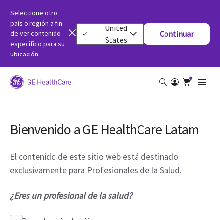
Seleccione otro
país o región a fin
United
de ver contenido
Continuar
States
específico para su
ubicación.
Bienvenido a GE HealthCare Latam
El contenido de este sitio web está destinado
exclusivamente para Profesionales de la Salud.
¿Eres un profesional de la salud?