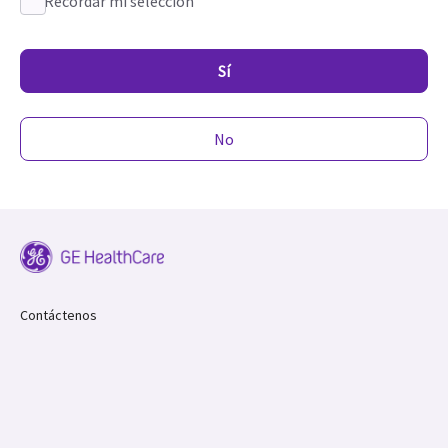
Recordar mi selección
Sí
No
Contáctenos