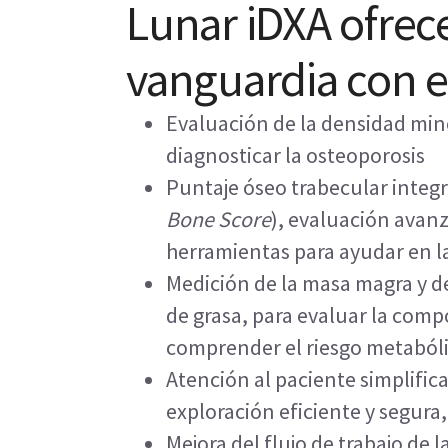
Lunar iDXA ofrec
vanguardia con e
Evaluación de la densidad min
diagnosticar la osteoporosis
Puntaje óseo trabecular integr
Bone Score
), evaluación avanz
herramientas para ayudar en l
Medición de la masa magra y de
de grasa, para evaluar la comp
comprender el riesgo metaból
Atención al paciente simplific
exploración eficiente y segura
Mejora del flujo de trabajo de