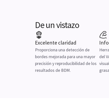
De un vistazo
Excelente claridad
Inf
Proporciona una detección de
Herra
bordes mejorada para una mayor
del V
precisión y reproducibilidad de los
visua
resultados de BDM.
grasa