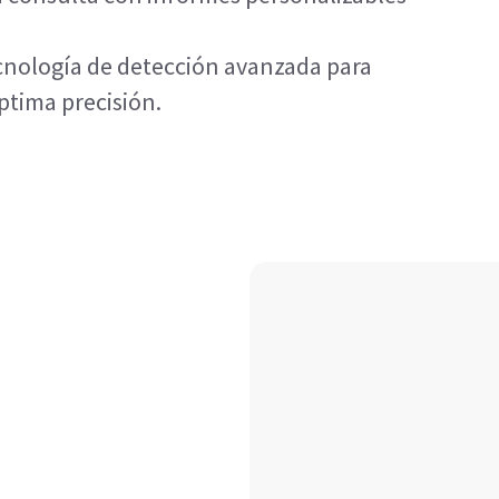
ecnología de detección avanzada para
ptima precisión.