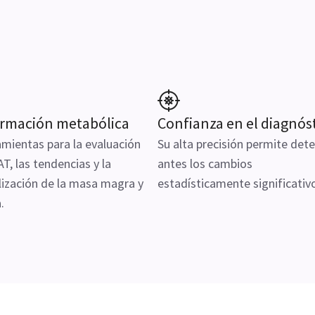
ormación metabólica
Confianza en el diagnós
mientas para la evaluación
Su alta precisión permite det
AT, las tendencias y la
antes los cambios
lización de la masa magra y
estadísticamente significativ
.