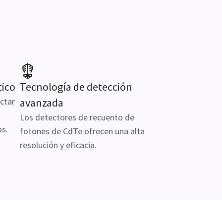
tico
Tecnología de detección
ectar
avanzada
Los detectores de recuento de
os.
fotones de CdTe ofrecen una alta
resolución y eficacia.