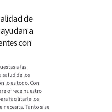
calidad de
o ayudan a
ientes con
uestas a las
 salud de los
ón lo es todo. Con
are ofrece nuestro
ra facilitarle los
 necesita. Tanto si se