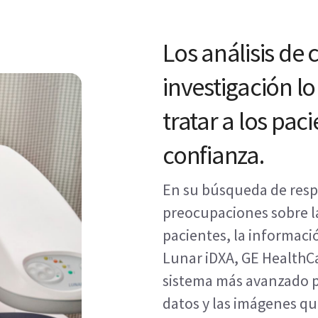
Los análisis de 
investigación l
tratar a los pac
confianza.
En su búsqueda de resp
preocupaciones sobre la
pacientes, la informaci
Lunar iDXA, GE HealthC
sistema más avanzado pa
datos y las imágenes que