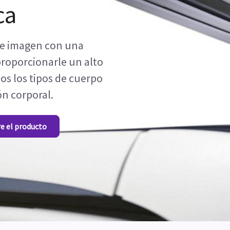
ca
 de imagen con una
proporcionarle un alto
os los tipos de cuerpo
ón corporal.
re el producto