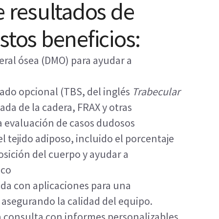
e resultados de
stos beneficios:
eral ósea (DMO) para ayudar a
ado opcional (TBS, del inglés
Trabecular
ada de la cadera, FRAX y otras
a evaluación de casos dudosos
l tejido adiposo, incluido el porcentaje
osición del cuerpo y ayudar a
ico
ada con aplicaciones para una
, asegurando la calidad del equipo.
 la consulta con informes personalizables