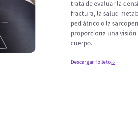
trata de evaluar la dens
fractura, la salud metab
pediátrico o la sarcope
proporciona una visión c
cuerpo.
Descargar folleto