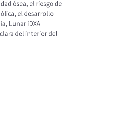
idad ósea, el riesgo de
ólica, el desarrollo
nia, Lunar iDXA
lara del interior del