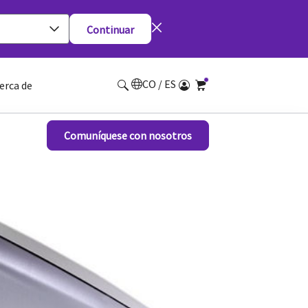
Continuar
CO / ES
erca de
Comuníquese con nosotros