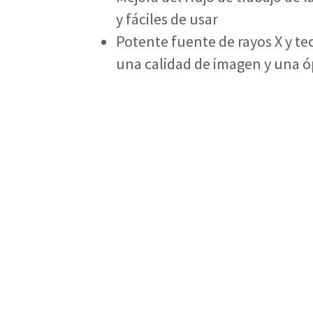
y fáciles de usar
Potente fuente de rayos X y t
una calidad de imagen y una ó