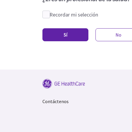
Recordar mi selección
Sí
No
Contáctenos