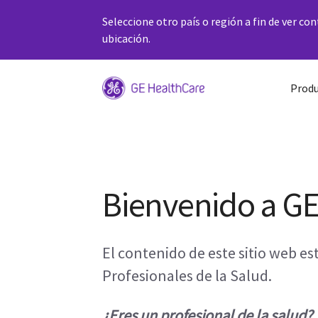
Seleccione otro país o región a fin de ver co
ubicación.
Produ
Bienvenido a G
El contenido de este sitio web e
Profesionales de la Salud.
¿Eres un profesional de la salud?