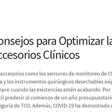
onsejos para Optimizar 
ccesorios Clínicos
 accesorios como los sensores de monitoreo de CO
a y los instrumentos quirúrgicos desechables ex
mpre cuando las existencias estén acabando. Por 
ícil predecir al comienzo de un año presupuestari
egoría de TCO. Además, COVID-19 ha demostrado q