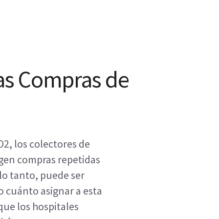
las Compras de
2, los colectores de
igen compras repetidas
lo tanto, puede ser
o cuánto asignar a esta
ue los hospitales