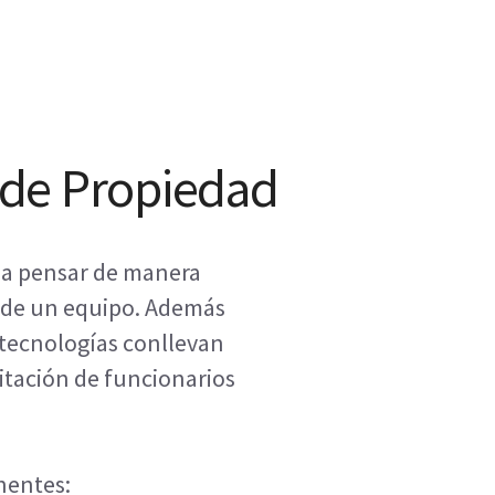
 de Propiedad
s a pensar de manera
il de un equipo. Además
 tecnologías conllevan
itación de funcionarios
onentes: