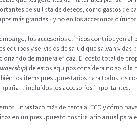
ortantes de su lista de deseos, como gastos de ca
ipos más grandes - y no en los accesorios clínicos
 embargo, los accesorios clínicos contribuyen a
los equipos y servicios de salud que salvan vidas 
cionando de manera eficaz. El costo total de pro
ownership
) de estos equipos considera no solo la 
bién los ítems presupuestarios para todos los co
mpañan, incluidos los accesorios importantes.
emos un vistazo más de cerca al TCO y cómo nave
nicos en un presupuesto hospitalario anual para e