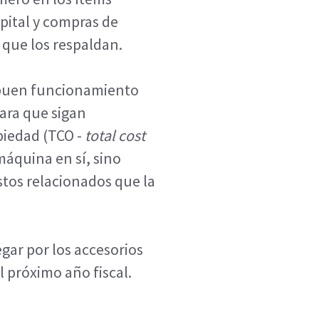
pital y compras de
 que los respaldan.
l buen funcionamiento
para que sigan
piedad (TCO -
total cost
máquina en sí, sino
stos relacionados que la
gar por los accesorios
l próximo año fiscal.