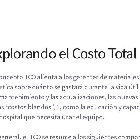
xplorando el Costo Total
concepto TCO alienta a los gerentes de materiale
ística sobre cuánto se gastará durante la vida út
 mantenimiento y las actualizaciones, las nuevas
os “costos blandos”,
1
, como la educación y capac
 hospital que necesita usar el equipo.
general, el TCO se resume a los siguientes comp