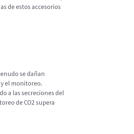
as de estos accesorios
 menudo se dañan
y el monitoreo.
o a las secreciones del
itoreo de CO2 supera