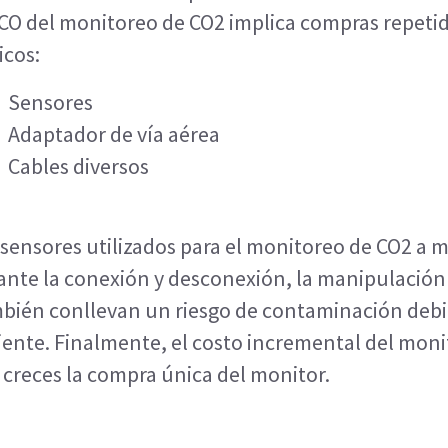
TCO del monitoreo de CO2 implica compras repetid
icos:
Sensores
Adaptador de vía aérea
Cables diversos
 sensores utilizados para el monitoreo de CO2 a
ante la conexión y desconexión, la manipulación 
bién conllevan un riesgo de contaminación debid
iente. Finalmente, el costo incremental del mon
 creces la compra única del monitor.