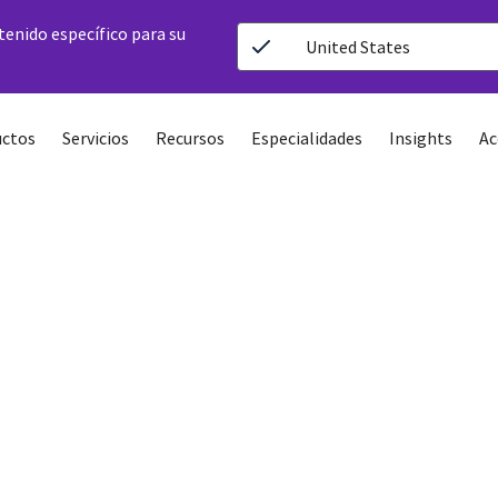
ntenido específico para su
United States
ctos
Servicios
Recursos
Especialidades
Insights
Ac