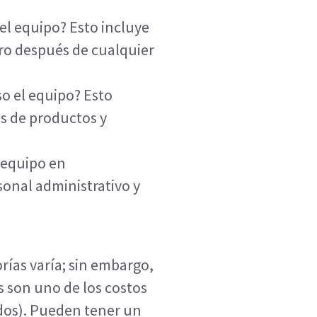
el equipo? Esto incluye
pero después de cualquier
o el equipo? Esto
s de productos y
 equipo en
sonal administrativo y
orías varía; sin embargo,
s son uno de los costos
os). Pueden tener un