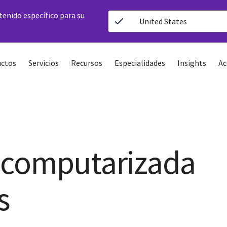
ntenido específico para su
United States
ctos
Servicios
Recursos
Especialidades
Insights
Ac
 computarizada
s