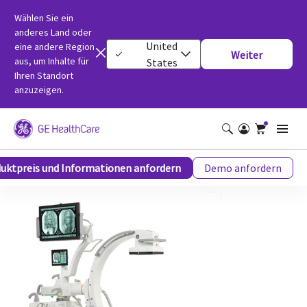
Wählen Sie ein
anderes Land oder
United
eine andere Region
Weiter
aus, um Inhalte für
States
Ihren Standort
anzuzeigen.
OEC One ASD
uktpreis und Informationen anfordern
Demo anfordern