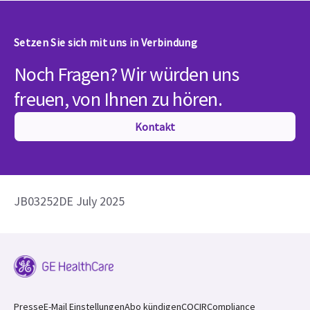
Setzen Sie sich mit uns in Verbindung
Noch Fragen? Wir würden uns
freuen, von Ihnen zu hören.
Kontakt
JB03252DE July 2025
Presse
E-Mail Einstellungen
Abo kündigen
COCIR
Compliance