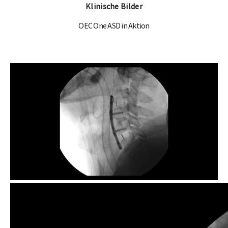
Klinische Bilder
OEC One ASD in Aktion