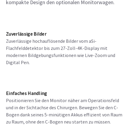
kompakte Design den optionalen Monitorwagen.
Zuverlässige Bilder
Zuverlässige hochauflösende Bilder vom aSi-
Flachfelddetektor bis zum 27-Zoll-4K-Display mit
modernen Bildgebungsfunktionen wie Live-Zoom und
Digital Pen.
Einfaches Handling
Positionieren Sie den Monitor näher am Operationsfeld
und in der Sichtachse des Chirurgen. Bewegen Sie den C-
Bogen dank seines 5-minütigen Akkus effizient von Raum
zu Raum, ohne den C-Bogen neu starten zu müssen.