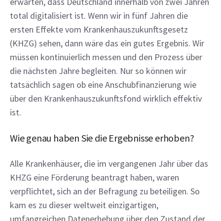
erwarten, dass Deutschland innerhalb von zwei Jahren 
total digitalisiert ist. Wenn wir in fünf Jahren die 
ersten Effekte vom Krankenhauszukunftsgesetz 
(KHZG) sehen, dann wäre das ein gutes Ergebnis. Wir 
müssen kontinuierlich messen und den Prozess über 
die nächsten Jahre begleiten. Nur so können wir 
tatsächlich sagen ob eine Anschubfinanzierung wie 
über den Krankenhauszukunftsfond wirklich effektiv 
ist.
Wie genau haben Sie die Ergebnisse erhoben?
Alle Krankenhäuser, die im vergangenen Jahr über das 
KHZG eine Förderung beantragt haben, waren 
verpflichtet, sich an der Befragung zu beteiligen. So 
kam es zu dieser weltweit einzigartigen, 
umfangreichen Datenerhebung über den Zustand der 