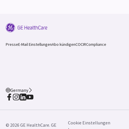
Presse
E-Mail Einstellungen
Abo kündigen
COCIR
Compliance
Germany
Cookie Einstellungen
© 2026 GE HealthCare. GE