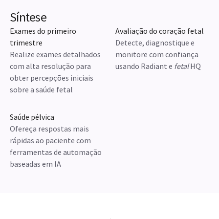
Síntese
Exames do primeiro
Avaliação do coração fetal
trimestre
Detecte, diagnostique e
Realize exames detalhados
monitore com confiança
com alta resolução para
usando Radiant e
fetal
HQ
obter percepções iniciais
sobre a saúde fetal
Saúde pélvica
Ofereça respostas mais
rápidas ao paciente com
ferramentas de automação
baseadas em IA