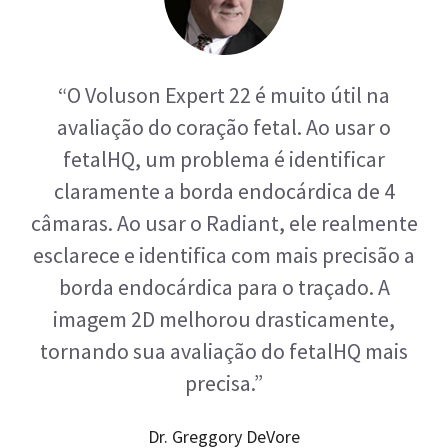
fetalHQ, um problema é identificar
claramente a borda endocárdica de 4
câmaras. Ao usar o Radiant, ele realmente
esclarece e identifica com mais precisão a
borda endocárdica para o traçado. A
imagem 2D melhorou drasticamente,
tornando sua avaliação do fetalHQ mais
precisa.”
Dr. Greggory DeVore
Centro de Diagnóstico Fetal - Califórnia, EUA
SAÚDE PÉLVICA