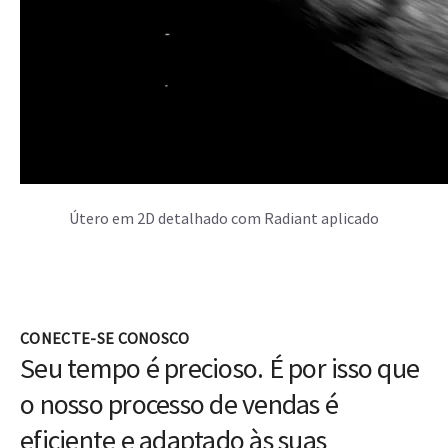
Quer uma estimativa de preço, cotação ou
demonstração? Nossos especialistas em vendas
fornecerão todas as informações necessárias para o
seu processo de tomada de decisões.
Descubra mais sobre o Voluson Expert
22
Imagens
Detecção precoce
Experimente os recursos de
Descubra respostas críticas
imagem de última geração
mais cedo para uma
para revelar mais.
avaliação, detecção e
diagnóstico mais rápidos.