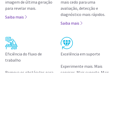
Os produtos/tecnologias mencionados neste material
podem estar sujeitos à regulamentação do governo.
Seu embarque e efetiva comercialização só poderão
ocorrer após aprovação do regulador.
Os produtos/tecnologias podem estar com nome
fantasia distinto do aprovado, sua comercialização
ocorrerá sob o nome registrado.
JB01361BR February 2023
Segurança