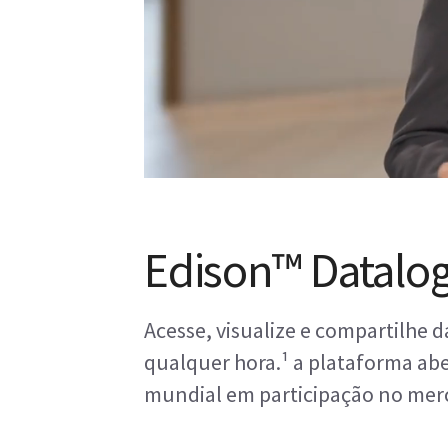
Edison™ Datalo
Acesse, visualize e compartilhe 
qualquer hora.¹ a plataforma ab
mundial em participação no merc