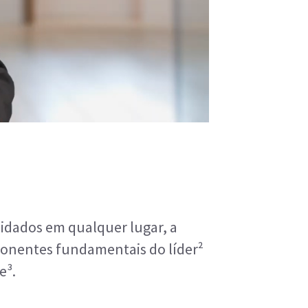
uidados em qualquer lugar, a
ponentes fundamentais do líder²
e³.