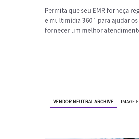
Permita que seu EMR forneça reg
e multimídia 360˚ para ajudar os
fornecer um melhor atendimento
VENDOR NEUTRAL ARCHIVE
IMAGE 