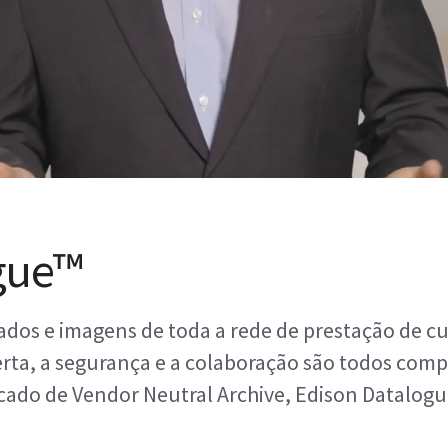
gue™
dados e imagens de toda a rede de prestação de c
erta, a segurança e a colaboração são todos com
ado de Vendor Neutral Archive, Edison Datalogu