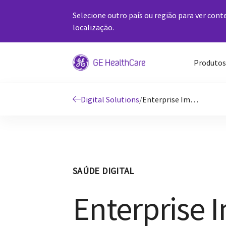
Selecione outro país ou região para ver cont
localização.
Produtos
Digital Solutions
/
Enterprise Imaging (VNA)
SAÚDE DIGITAL
Enterprise 