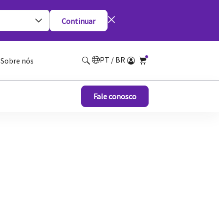
Continuar
PT / BR
Sobre nós
Fale conosco