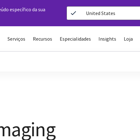
eúdo específico da sua
United States
Serviços
Recursos
Especialidades
Insights
Loja
Imaging