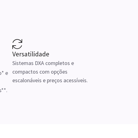
Versatilidade
Sistemas DXA completos e
compactos com opções
o* e
escalonáveis ​​e preços acessíveis.
s**.