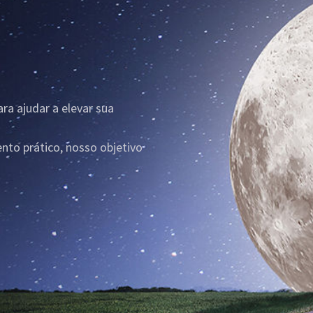
ra ajudar a elevar sua
nto prático, nosso objetivo