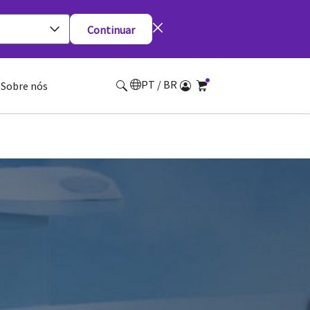
Continuar
PT / BR
Sobre nós