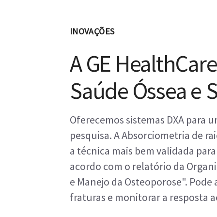
INOVAÇÕES
A GE HealthCare
Saúde Óssea e S
Oferecemos sistemas DXA para um
pesquisa. A Absorciometria de ra
a técnica mais bem validada para
acordo com o relatório da Organ
e Manejo da Osteoporose". Pode a
fraturas e monitorar a resposta 