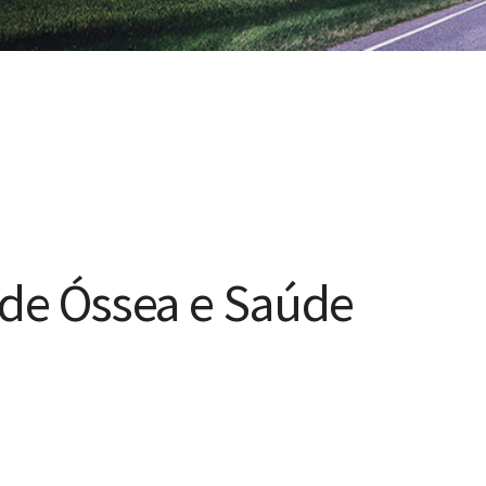
úde Óssea e Saúde