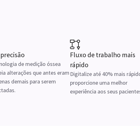
 precisão
Fluxo de trabalho mais
cnologia de medição óssea
rápido
eia alterações que antes eram
Digitalize até 40% mais rápid
enas demais para serem
proporcione uma melhor
ctadas.
experiência aos seus paciente