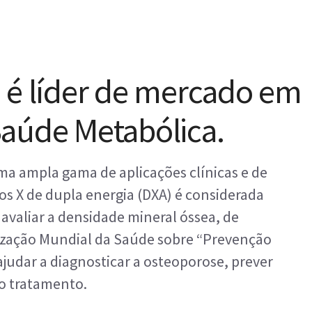
 é líder de mercado em
aúde Metabólica.
a ampla gama de aplicações clínicas e de
ios X de dupla energia (DXA) é considerada
 avaliar a densidade mineral óssea, de
ização Mundial da Saúde sobre “Prevenção
judar a diagnosticar a osteoporose, prever
ao tratamento.