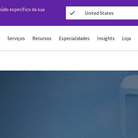
eúdo específico da sua
United States
Serviços
Recursos
Especialidades
Insights
Loja