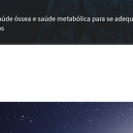
saúde óssea e saúde metabólica para se adeq
os