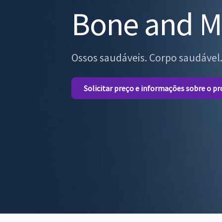
Bone and Me
Ossos saudáveis. Corpo saudável
Solicitar preço e informações sobre o p