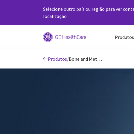
Selecione outro país ou região para ver cont
localização.
Produtos
Produtos
/
Bone and Metabolic Health