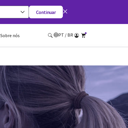
Continuar
PT / BR
Sobre nós