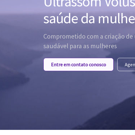
Ultrassom Volus
saúde da mulhe
Comprometido com a criação de 
saudável para as mulheres
Entre em contato conosco
Agen