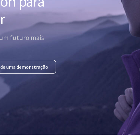
on para
r
um futuro mais
de uma demonstração