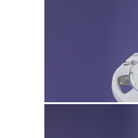
Voluson Expert 