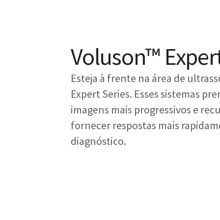
Voluson™ Expert
Esteja à frente na área de ultr
Expert Series. Esses sistemas p
imagens mais progressivos e recu
fornecer respostas mais rapidam
diagnóstico.