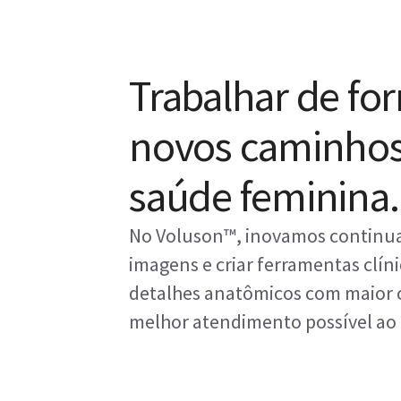
Trabalhar de for
novos caminhos 
saúde feminina.
No Voluson™, inovamos continua
imagens e criar ferramentas clíni
detalhes anatômicos com maior c
melhor atendimento possível ao 