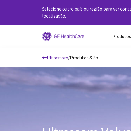
Selecione outro país ou região para ver cont
localização.
Produtos
Ultrassom
/
Produtos & Soluções Ultrassom Voluson