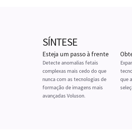
SÍNTESE
Esteja um passo à frente
Obt
Detecte anomalias fetais
Expa
complexas mais cedo do que
tecno
nunca com as tecnologias de
que a
formação de imagens mais
seleç
avançadas Voluson.