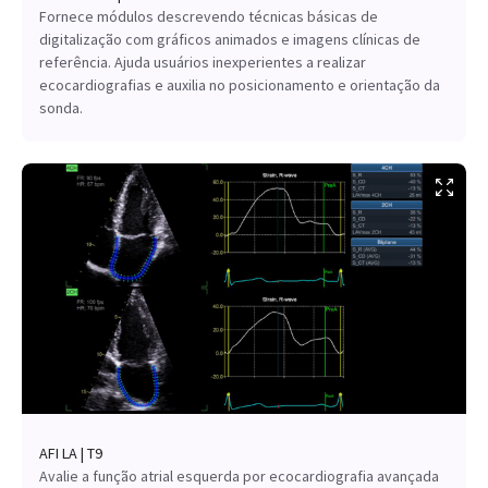
Fornece módulos descrevendo técnicas básicas de
digitalização com gráficos animados e imagens clínicas de
referência. Ajuda usuários inexperientes a realizar
ecocardiografias e auxilia no posicionamento e orientação da
sonda.
AFI LA | T9
Avalie a função atrial esquerda por ecocardiografia avançada