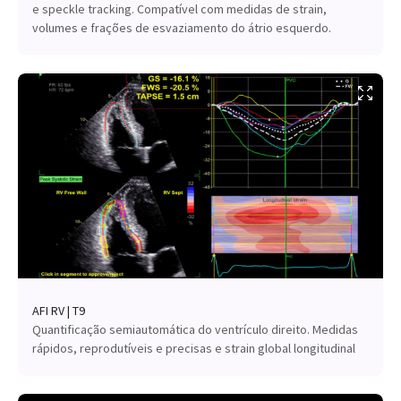
e speckle tracking. Compatível com medidas de strain,
volumes e frações de esvaziamento do átrio esquerdo.
AFI RV | T9
Quantificação semiautomática do ventrículo direito. Medidas
rápidos, reprodutíveis e precisas e strain global longitudinal