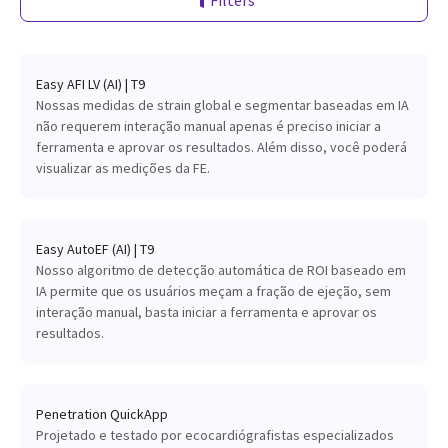
Filters
Easy AFI LV (AI) | T9
Nossas medidas de strain global e segmentar baseadas em IA
não requerem interação manual apenas é preciso iniciar a
ferramenta e aprovar os resultados. Além disso, você poderá
visualizar as medições da FE.
Easy AutoEF (AI) | T9
Nosso algoritmo de detecção automática de ROI baseado em
IA permite que os usuários meçam a fração de ejeção, sem
interação manual, basta iniciar a ferramenta e aprovar os
resultados.
Penetration QuickApp
Projetado e testado por ecocardiógrafistas especializados