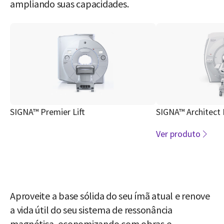
ampliando suas capacidades.
SIGNA™ Premier Lift
SIGNA™ Architect L
Ver produto
Aproveite a base sólida do seu ímã atual e renove
a vida útil do seu sistema de ressonância
magnética, economizando com obras e