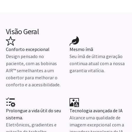
Visão Geral
Conforto excepcional
Mesmo ímã
Design pensado no
Seu ímã de última geração
paciente, com as bobinas
continua atual com a nossa
AIR™ semelhantes a um
garantia vitalícia.
cobertor para melhorar o
conforto e a acessibilidade.
Prolongue a vida útil do seu
Tecnologia avançada de IA
sistema.
Alcance uma qualidade de
Eletrônicos, gradientes e
imagem excepcional com a
estação de trabalho
inovadora tecnologia de IA