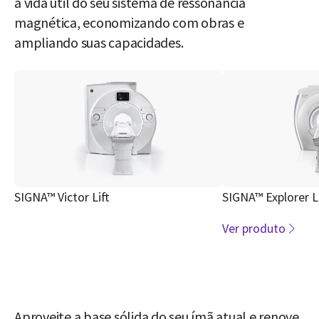
a vida útil do seu sistema de ressonância
magnética, economizando com obras e
ampliando suas capacidades.
SIGNA™ Victor Lift
SIGNA™ Explorer Li
Ver produto
Aproveite a base sólida do seu ímã atual e renove