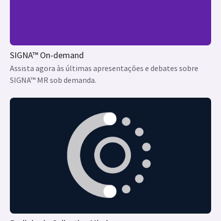
SIGNA™ On-demand
Assista agora às últimas apresentações e debates sobre
SIGNA™ MR sob demanda.