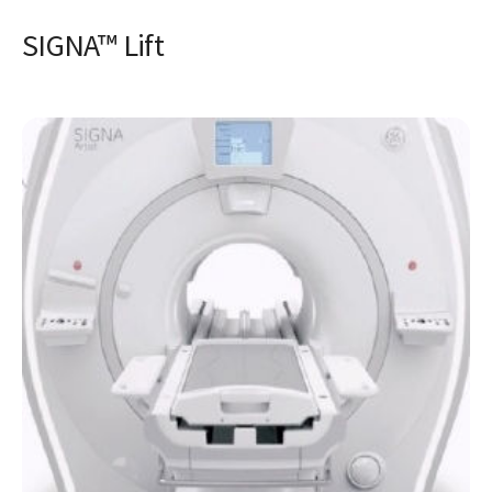
SIGNA™ Lift