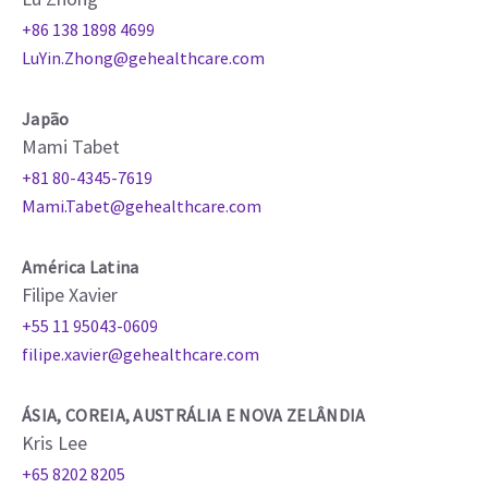
+86 138 1898 4699
LuYin.Zhong@gehealthcare.com
Japão
Mami Tabet
+81 80-4345-7619
Mami.Tabet@gehealthcare.com
América Latina
Filipe Xavier
+55 11 95043-0609
filipe.xavier@gehealthcare.com
ÁSIA, COREIA, AUSTRÁLIA E NOVA ZELÂNDIA
Kris Lee
+65 8202 8205