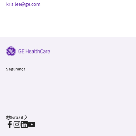
kris.lee@ge.com
Segurança
Brazil