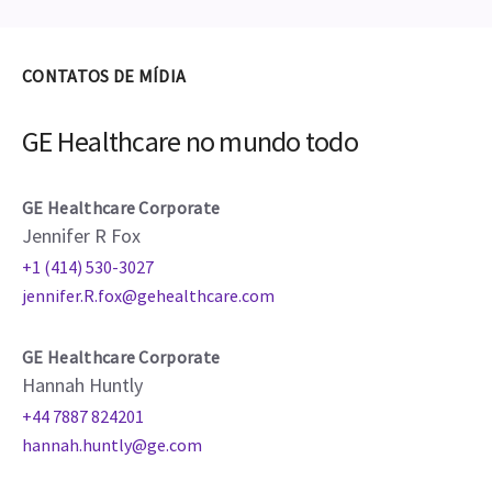
CONTATOS DE MÍDIA
GE Healthcare no mundo todo
GE Healthcare Corporate
Jennifer R Fox
+1 (414) 530-3027
jennifer.R.fox@gehealthcare.com
GE Healthcare Corporate
Hannah Huntly
+44 7887 824201
hannah.huntly@ge.com