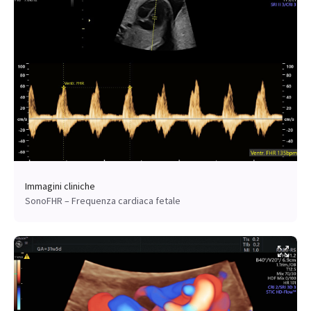
Immagini cliniche
SonoFHR – Frequenza cardiaca fetale