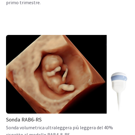
primo trimestre.
Sonda RAB6-RS
Sonda volumetrica ultraleggera più leggera del 40%
rispetto al modello RAB4-8-RS.