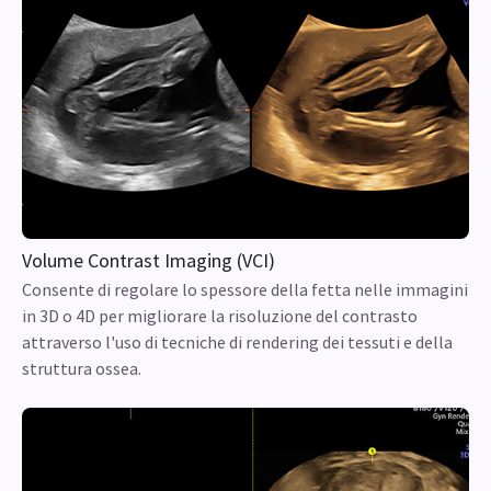
Volume Contrast Imaging (VCI)
Consente di regolare lo spessore della fetta nelle immagini
in 3D o 4D per migliorare la risoluzione del contrasto
attraverso l'uso di tecniche di rendering dei tessuti e della
struttura ossea.