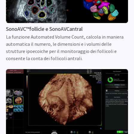
SonoAVC™follicle e SonoAVCantral
La funzione Automated Volume Count, calcola in maniera
automatica il numero, le dimensioni e i volumi delle
strutture ipoecoiche per il monitoraggio dei follicoli e
consente la conta dei follicoli antrali.