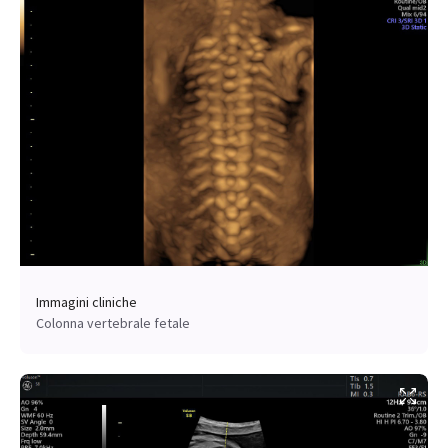
Immagini cliniche
Colonna vertebrale fetale