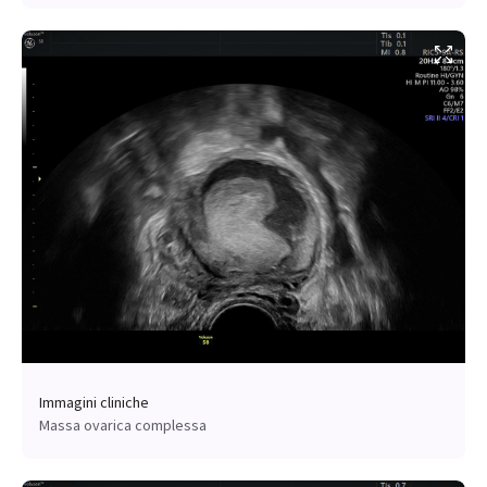
Immagini cliniche
Massa ovarica complessa