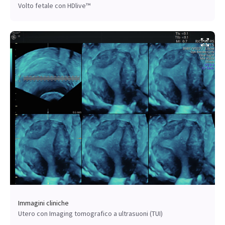
Volto fetale con HDlive™
Immagini cliniche
Utero con Imaging tomografico a ultrasuoni (TUI)