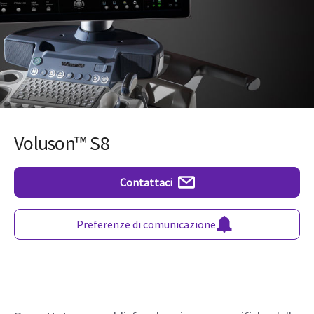
Voluson™ S8
Contattaci
Preferenze di comunicazione