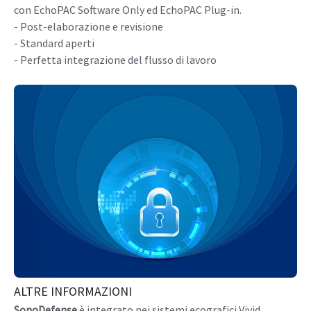
con EchoPAC Software Only ed EchoPAC Plug-in.
- Post-elaborazione e revisione
- Standard aperti
- Perfetta integrazione del flusso di lavoro
ALTRE INFORMAZIONI
SonoDefense
è integrato nei sistemi ecografici Vivid