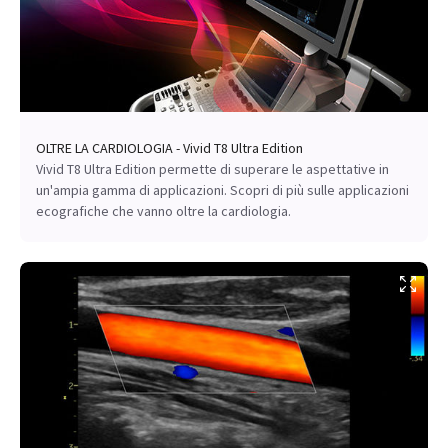
OLTRE LA CARDIOLOGIA - Vivid T8 Ultra Edition
Vivid T8 Ultra Edition permette di superare le aspettative in
un'ampia gamma di applicazioni. Scopri di più sulle applicazioni
ecografiche che vanno oltre la cardiologia.