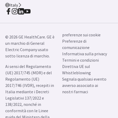
Italy
preferenze sui cookie
© 2026 GE HealthCare. GE è
Preferenze di
un marchio di General
comunicazione
Electric Company usato
Informativa sulla privacy
sotto licenza di marchio.
Termini e condizioni
Ai sensi del Regolamento
Direttiva UE sul
(UE) 2017/745 (MDR) e del
Whistleblowing
Regolamento (UE)
Segnala qualsiasi evento
2017/746 (IVDR), recepiti in
avverso associato ai
Italia mediante i Decreti
nostri farmaci
Legislativi 137/2022 e
138/2022, nonché in
conformità con le Linee
guida del Ministero della