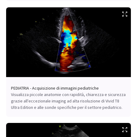
PEDIATRIA - Acquisizione di immagini pediatriche
Visualizza piccole anatomie con rapidità, chiarezza e sicurezza
grazie all'eccezionale imaging ad alta risoluzione di Vivid T8
Ultra Edition e alle sonde specifiche per il settore pediatrico.