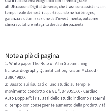
Usa il tuo sistema ecografico con serenità grazie
all'Ultrasound Digital Universe, che ti assicura assistenza in
tempo reale dei nostri esperti quando ne hai bisogno,
garanzia e ottimizzazione dell'investimento, outcome
clinici evolutivi e integrità dei dati dei pazienti.
Note a piè di pagina
1. White paper The Role of AI in Streamlining
Echocardiography Quantification, Kristin McLeod -
JB80498XX
2: Basato sui risultati di uno studio su tempi e
movimento condotto da GE "JB49055XX - Cardiac
Auto Doppler"; i risultati dello studio indicano risparmi
di tempo con conseguente aumento della produttività