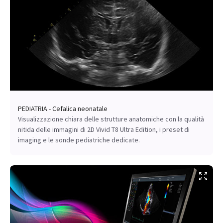
PEDIATRIA - Cefalica neonatale
Visualizzazione chiara delle strutture anatomiche con la qualità
nitida delle immagini di 2D Vivid T8 Ultra Edition, i preset di
imaging e le sonde pediatriche dedicate.