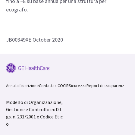
fino a ~8 su base annua per una struttura per
ecografo.
JB00349XE October 2020
Annulla l'iscrizione
Contattaci
COCIR
Sicurezza
Report di trasparenz
Modello di Organizzazione,
Gestione e Controllo ex D.L
gs. n. 231/2001 e Codice Etic
o