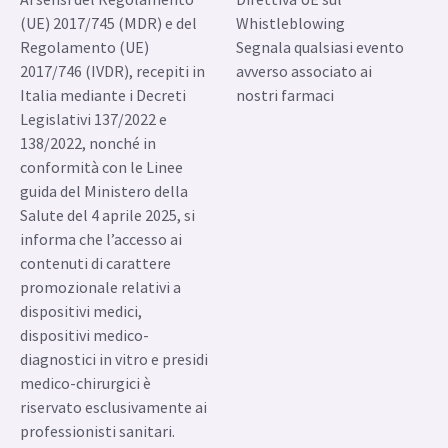
(UE) 2017/745 (MDR) e del
Whistleblowing
Regolamento (UE)
Segnala qualsiasi evento
2017/746 (IVDR), recepiti in
avverso associato ai
Italia mediante i Decreti
nostri farmaci
Legislativi 137/2022 e
138/2022, nonché in
conformità con le Linee
guida del Ministero della
Salute del 4 aprile 2025, si
informa che l’accesso ai
contenuti di carattere
promozionale relativi a
dispositivi medici,
dispositivi medico-
diagnostici in vitro e presidi
medico-chirurgici è
riservato esclusivamente ai
professionisti sanitari.