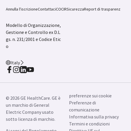
Annulla l'iscrizione
Contattaci
COCIR
Sicurezza
Report di trasparenz
Modello di Organizzazione,
Gestione e Controllo ex D.L
gs. n. 231/2001 e Codice Etic
o
Italy
preferenze sui cookie
© 2026 GE HealthCare. GE è
Preferenze di
un marchio di General
comunicazione
Electric Company usato
Informativa sulla privacy
sotto licenza di marchio.
Termini e condizioni
Ai sensi del Regolamento
Direttiva UE sul