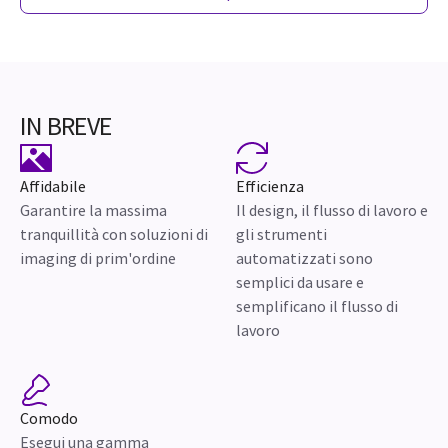
IN BREVE
Affidabile
Efficienza
Garantire la massima
Il design, il flusso di lavoro e
tranquillità con soluzioni di
gli strumenti
imaging di prim'ordine
automatizzati sono
semplici da usare e
semplificano il flusso di
lavoro
Comodo
Esegui una gamma