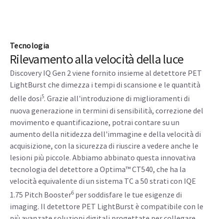
soltanto un numero, ma uno strumento affidabile di
conoscenza clinica, diagnosi e valutazione del trattamento.
Miglioramento fino a due volte nella qualità
dell'immagine (SNR)
Miglioramento fino a 2 volte del SUV quantitativo
(SUVmean)
Tecnologia
Rilevamento alla velocità della luce
Discovery IQ Gen 2 viene fornito insieme al detettore PET
LightBurst che dimezza i tempi di scansione e le quantità
5
delle dosi
. Grazie all'introduzione di miglioramenti di
nuova generazione in termini di sensibilità, correzione del
movimento e quantificazione, potrai contare su un