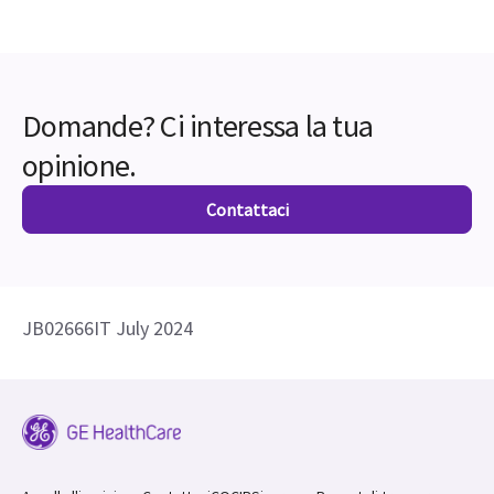
radiazioni a cui è esposto il tecnico e il tempo
impiegato per posizionare il paziente dalla sala di
scansione.
8. In base ai risultati, relativi a un'installazione di un
sito di valutazione medica, Tata Memorial Hospital -
India. I risultati possono variare.
Domande? Ci interessa la tua
opinione.
Contattaci