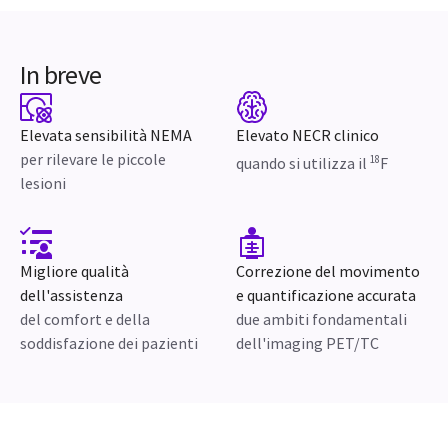
In breve
Elevata sensibilità NEMA
Elevato NECR clinico
per rilevare le piccole
18
quando si utilizza il
F
lesioni
Migliore qualità
Correzione del movimento
dell'assistenza
e quantificazione accurata
del comfort e della
due ambiti fondamentali
soddisfazione dei pazienti
dell'imaging PET/TC