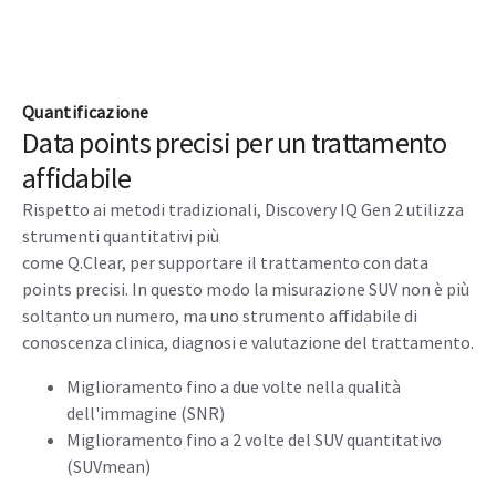
quantificazione (SUVmean) rispetto ai dati senza
2
correzione del movimento
Fino al 67% di miglioramento nella misurazione del
3
volume della lesione
Permette di risparmiare fino a 11 minuti nella
preparazione del paziente rispetto a un dispositivo di
4
gating esterno
Quantificazione
Data points precisi per un trattamento
affidabile
Rispetto ai metodi tradizionali, Discovery IQ Gen 2 utilizza
strumenti quantitativi più
come Q.Clear, per supportare il trattamento con data
points precisi. In questo modo la misurazione SUV non è più