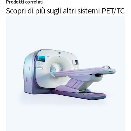
esposizione alle radiazioni
al mese
Scopri come funziona AutoIN
Prodotti correlati
Scopri di più sugli altri sistemi PET/TC