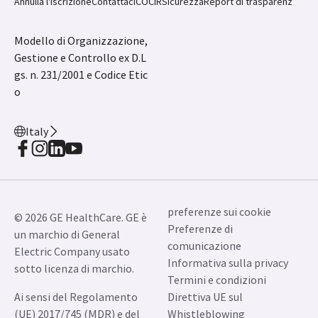
JB02666IT July 2024
Annulla l'iscrizione
Contattaci
COCIR
Sicurezza
Report di trasparenz
Modello di Organizzazione,
Gestione e Controllo ex D.L
gs. n. 231/2001 e Codice Etic
o
Italy