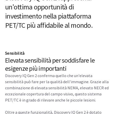
Immagini per gentile concessione del Tata Memorial
Center
Caratteristiche
Discovery IQ Gen 2 rappresenta
un'ottima opportunità di
investimento nella piattaforma
PET/TC più affidabile al mondo.
Sensibilità
Elevata sensibilità per soddisfare le
esigenze più importanti