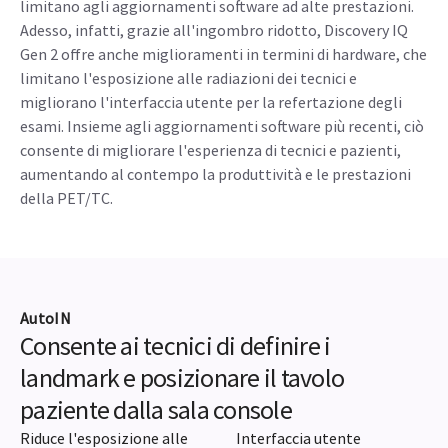
Esperienza
Un sistema progettato pensando a te e
ai tuoi pazienti
I miglioramenti apportati a Discovery IQ Gen 2 non si
limitano agli aggiornamenti software ad alte prestazioni.
Adesso, infatti, grazie all'ingombro ridotto, Discovery IQ
Gen 2 offre anche miglioramenti in termini di hardware, che
limitano l'esposizione alle radiazioni dei tecnici e
migliorano l'interfaccia utente per la refertazione degli
esami. Insieme agli aggiornamenti software più recenti, ciò
consente di migliorare l'esperienza di tecnici e pazienti,
aumentando al contempo la produttività e le prestazioni
della PET/TC.