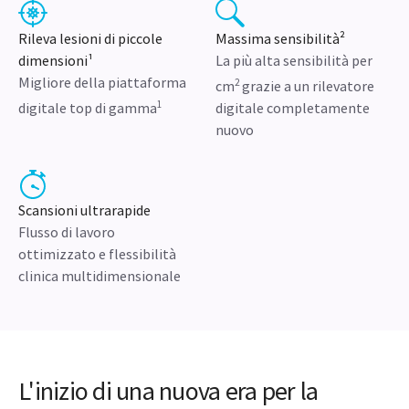
Rileva lesioni di piccole
Massima sensibilità²
dimensioni¹
La più alta sensibilità per
Migliore della piattaforma
2
cm
grazie a un rilevatore
1
digitale top di gamma
digitale completamente
nuovo
Scansioni ultrarapide
Flusso di lavoro
ottimizzato e flessibilità
clinica multidimensionale
L'inizio di una nuova era per la