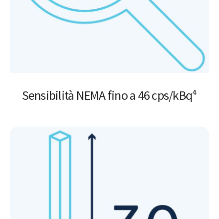
Sensibilità NEMA fino a 46 cps/kBq⁴