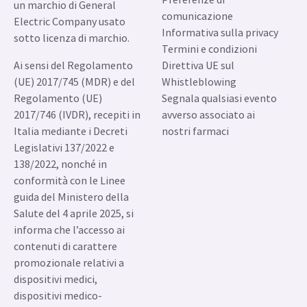
un marchio di General
comunicazione
Electric Company usato
Informativa sulla privacy
sotto licenza di marchio.
Termini e condizioni
Ai sensi del Regolamento
Direttiva UE sul
(UE) 2017/745 (MDR) e del
Whistleblowing
Regolamento (UE)
Segnala qualsiasi evento
2017/746 (IVDR), recepiti in
avverso associato ai
Italia mediante i Decreti
nostri farmaci
Legislativi 137/2022 e
138/2022, nonché in
conformità con le Linee
guida del Ministero della
Salute del 4 aprile 2025, si
informa che l’accesso ai
contenuti di carattere
promozionale relativi a
dispositivi medici,
dispositivi medico-