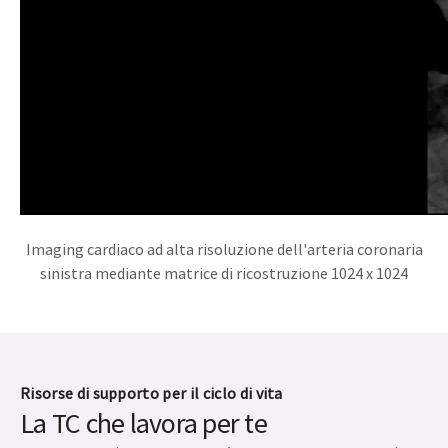
Visualizzazione chiara della stenosi della carotide destra