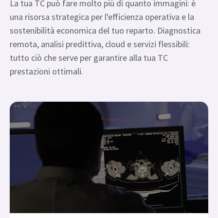
con placca calcificata
Risorse di supporto per il ciclo di vita
La TC che lavora per te
La tua TC può fare molto più di quanto immagini: è
una risorsa strategica per l'efficienza operativa e la
sostenibilità economica del tuo reparto. Diagnostica
remota, analisi predittiva, cloud e servizi flessibili:
tutto ciò che serve per garantire alla tua TC
prestazioni ottimali.