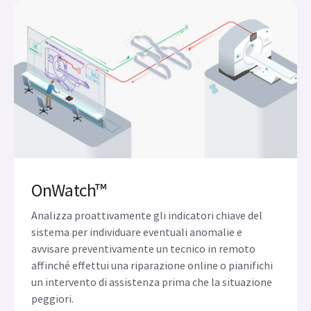
da remoto i guasti del tubo o i problemi correlati
alla catena di generazione dei raggi X prima che si
verifichi qualsiasi interruzione.
Scopri di più