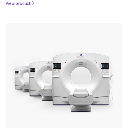
Revolution™ Frontier
Gen 3
Revolution Frontier Gen 3 con TC spettrale:
posizionamento automatico, kit di controllo remoto e
intera catena dell'imaging potenziati dal deep learning.
View product