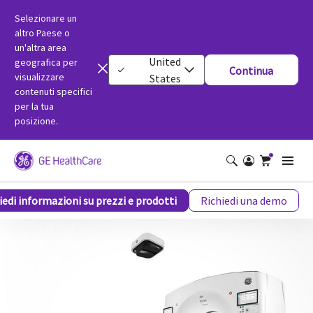
Selezionare un
altro Paese o
un'altra area
United
geografica per
Continua
visualizzare
States
contenuti specifici
per la tua
posizione.
Revolution Maxima
iedi informazioni su prezzi e prodotti
Richiedi una demo