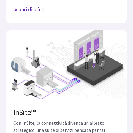
OnWatch™
Analizza proattivamente gli indicatori chiave del
sistema per individuare eventuali anomalie e
avvisare preventivamente un tecnico in remoto
affinché effettui una riparazione online o pianifichi
un intervento di assistenza prima che la situazione
peggiori.
Scopri di più