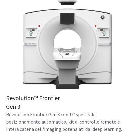
Piattaforma Revolution™ Apex
La piattaforma Revolution Apex è la tecnologia migliore
per tutte le dimensioni della catena dell'imaging TC.
View product