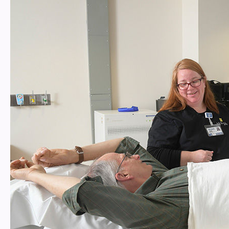
Contenuti correlati
Non perdere le ultime novità in
ambito TC