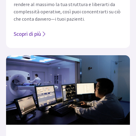
InSite™
Con InSite, la connettività diventa un alleato
strategico: una suite di servizi pensata per far
rendere al massimo la tua struttura e liberarti da
complessità operative, così puoi concentrarti su ciò
che conta davvero—i tuoi pazienti.
Scopri di più