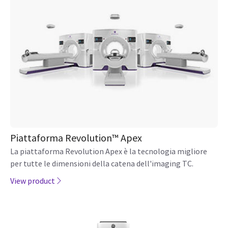
Esplora i nostri sistemi TC
Prodotti correlati