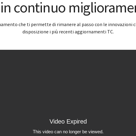
 in continuo migliorame
amento che ti permette di rimanere al passo con le innovazioni cl
disposizione i più recenti aggiornamenti TC.