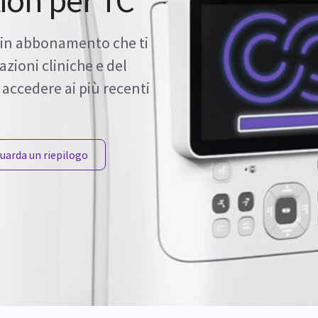
ion per TC
 in abbonamento che ti
azioni cliniche e del
 accedere ai più recenti
uarda un riepilogo