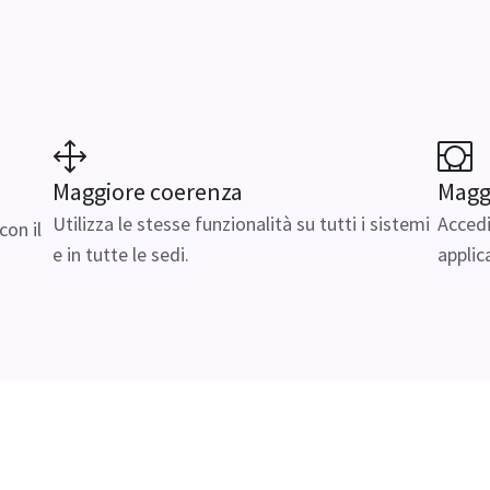
Maggiore coerenza
Maggi
Utilizza le stesse funzionalità su tutti i sistemi
Accedi
con il
e in tutte le sedi.
applic