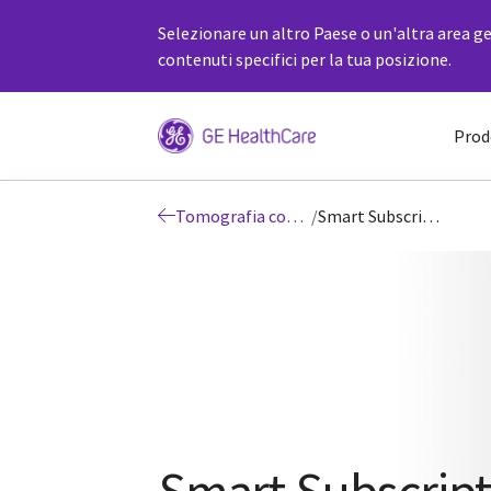
Selezionare un altro Paese o un'altra area ge
contenuti specifici per la tua posizione.
Prod
Tomografia computerizzata
/
Smart Subscription per TC