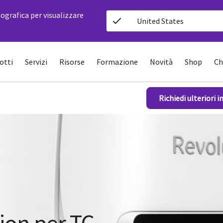
ografica per visualizzare
United States
otti
Servizi
Risorse
Formazione
Novità
Shop
Ch
Richiedi ulteriori 