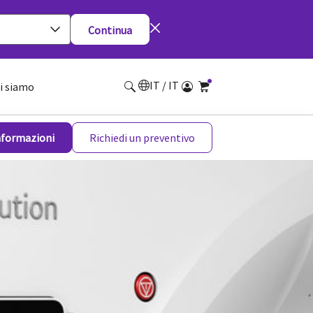
Continua
IT / IT
i siamo
informazioni
Richiedi un preventivo