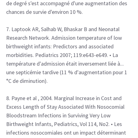
de degré s'est accompagné d'une augmentation des
chances de survie d'environ 10 %.
7. Laptook AR, Salhab W, Bhaskar B and Neonatal
Research Network. Admission temperature of low
birthweight infants: Predictors and associated
morbidities. Pediatrics 2007; 119:e643-e649. • La
température d'admission était inversement liée à...
une septicémie tardive (11 % d'augmentation pour 1
°C de diminution).
8. Payne et al , 2004. Marginal Increase in Cost and
Excess Length of Stay Associated With Nosocomial
Bloodstream Infections in Surviving Very Low
Birthweight Infants, Pediatrics, Vol 114, No2. • Les
infections nosocomiales ont un impact déterminant