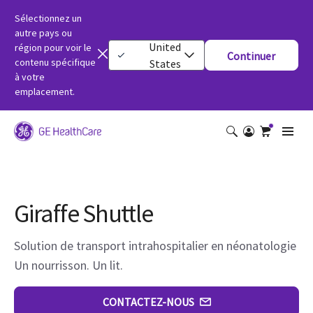
Sélectionnez un
autre pays ou
United
région pour voir le
Continuer
contenu spécifique
States
à votre
emplacement.
Giraffe Shuttle
Solution de transport intrahospitalier en néonatologie
Un nourrisson. Un lit.
CONTACTEZ-NOUS