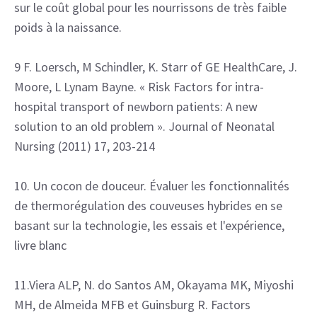
sur le coût global pour les nourrissons de très faible
poids à la naissance.
9 F. Loersch, M Schindler, K. Starr of GE HealthCare, J.
Moore, L Lynam Bayne. « Risk Factors for intra-
hospital transport of newborn patients: A new
solution to an old problem ». Journal of Neonatal
Nursing (2011) 17, 203-214
10. Un cocon de douceur. Évaluer les fonctionnalités
de thermorégulation des couveuses hybrides en se
basant sur la technologie, les essais et l'expérience,
livre blanc
11.Viera ALP, N. do Santos AM, Okayama MK, Miyoshi
MH, de Almeida MFB et Guinsburg R. Factors