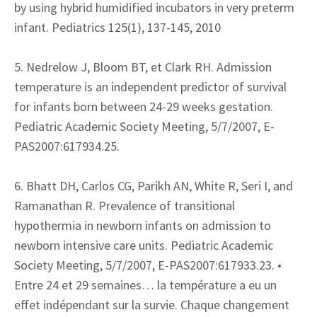
by using hybrid humidified incubators in very preterm
infant. Pediatrics 125(1), 137-145, 2010
5. Nedrelow J, Bloom BT, et Clark RH. Admission
temperature is an independent predictor of survival
for infants born between 24-29 weeks gestation.
Pediatric Academic Society Meeting, 5/7/2007, E-
PAS2007:617934.25.
6. Bhatt DH, Carlos CG, Parikh AN, White R, Seri I, and
Ramanathan R. Prevalence of transitional
hypothermia in newborn infants on admission to
newborn intensive care units. Pediatric Academic
Society Meeting, 5/7/2007, E-PAS2007:617933.23. •
Entre 24 et 29 semaines… la température a eu un
effet indépendant sur la survie. Chaque changement