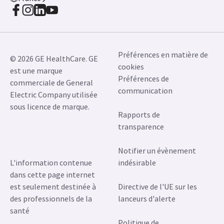
Préférences en matière de
© 2026 GE HealthCare. GE
cookies
est une marque
Préférences de
commerciale de General
communication
Electric Company utilisée
sous licence de marque.
Rapports de
transparence
Notifier un évènement
L'information contenue
indésirable
dans cette page internet
est seulement destinée à
Directive de l'UE sur les
des professionnels de la
lanceurs d'alerte
santé
Politique de