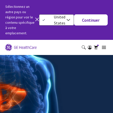
Sélectionnez un
autre pays ou
United
région pour voir le
Continuer
contenu spécifique
States
à votre
emplacement.