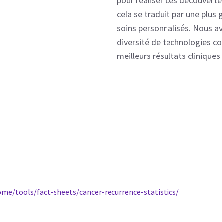
pour réaliser ces découvert
cela se traduit par une plus
soins personnalisés. Nous a
diversité de technologies c
meilleurs résultats cliniques
me/tools/fact-sheets/cancer-recurrence-statistics/