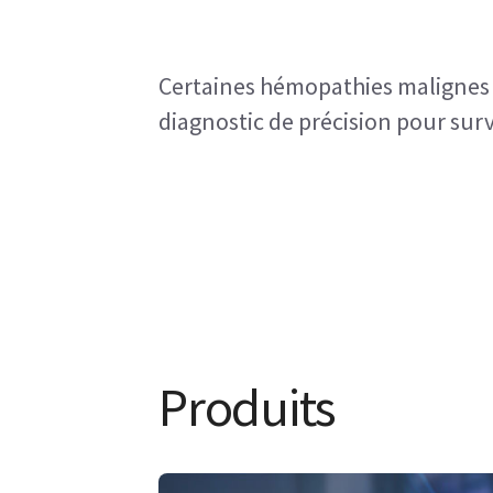
Certaines hémopathies malignes o
diagnostic de précision pour surv
Produits