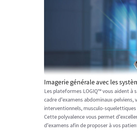
Imagerie générale avec les syst
Les plateformes LOGIQ™ vous aident à so
cadre d’examens abdominaux-pelviens, 
interventionnels, musculo-squelettiques 
Cette polyvalence vous permet d’excell
d’examens afin de proposer à vos patient