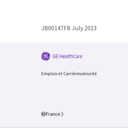
JB00147FB July 2023
Emplois et Carrières
sécurité
France