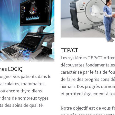
TEP/CT
Les systèmes TEP/CT offrent
découvertes fondamentales
èmes LOGIQ
caractérise par le fait de f
igner vos patients dans le
de faire des progrès consid
vasculaires, mammaires,
humain. Des progrès qui non
ou encore thyroidiens.
et profitent également à tou
er dans de nombreux types
s des soins de qualité.
Notre objectif est de vous f