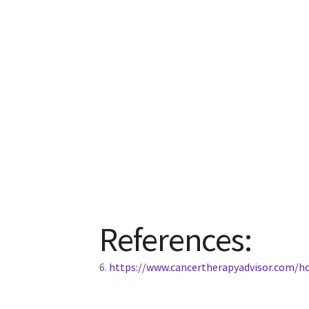
References:
6.
https://www.cancertherapyadvisor.com/ho