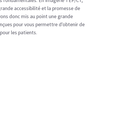
es fondamentales. En imagerie TEP/CT,
 grande accessibilité et la promesse de
vons donc mis au point une grande
onçues pour vous permettre d'obtenir de
 pour les patients.