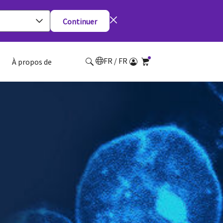
Continuer
FR / FR
À propos de