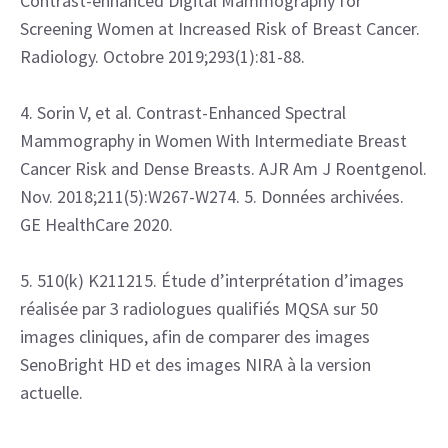
Contrast-enhanced Digital Mammography for
Screening Women at Increased Risk of Breast Cancer.
Radiology. Octobre 2019;293(1):81-88.
4. Sorin V, et al. Contrast-Enhanced Spectral
Mammography in Women With Intermediate Breast
Cancer Risk and Dense Breasts. AJR Am J Roentgenol.
Nov. 2018;211(5):W267-W274. 5. Données archivées.
GE HealthCare 2020.
5. 510(k) K211215. Étude d’interprétation d’images
réalisée par 3 radiologues qualifiés MQSA sur 50
images cliniques, afin de comparer des images
SenoBright HD et des images NIRA à la version
actuelle.