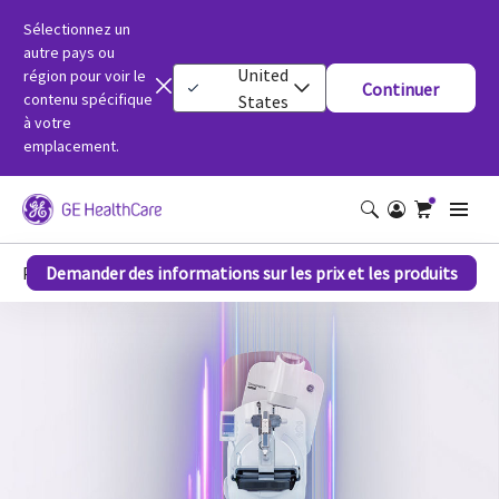
Sélectionnez un
autre pays ou
United
région pour voir le
Continuer
contenu spécifique
States
à votre
emplacement.
Pristina Bright
Demander des informations sur les prix et les produits