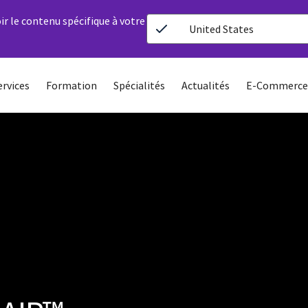
ir le contenu spécifique à votre
United States
ervices
Formation
Spécialités
Actualités
E-Commerce