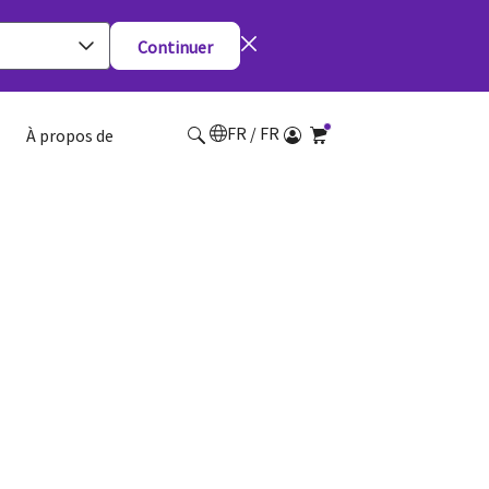
Continuer
FR / FR
À propos de