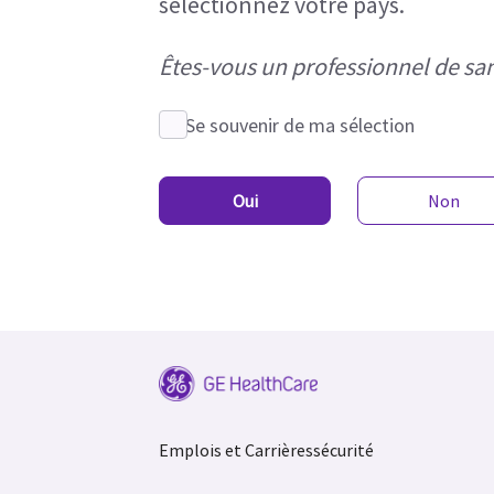
sélectionnez votre pays.
Êtes-vous un professionnel de san
Se souvenir de ma sélection
Oui
Non
Emplois et Carrières
sécurité