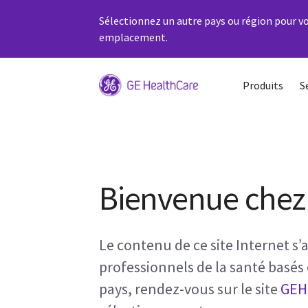
Sélectionnez un autre pays ou région pour vo
emplacement.
Produits
S
Bienvenue chez
Le contenu de ce site Internet s
professionnels de la santé basés
pays, rendez-vous sur le site
GEH