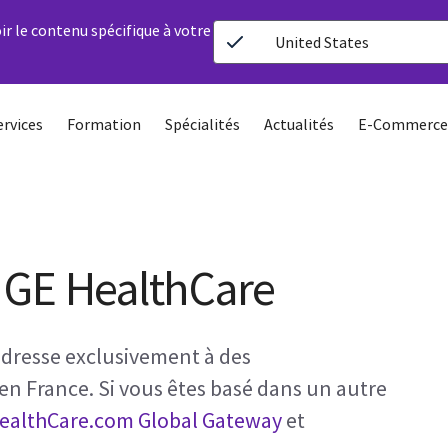
ir le contenu spécifique à votre
United States
ervices
Formation
Spécialités
Actualités
E-Commerce
 GE HealthCare
’adresse exclusivement à des
 en France. Si vous êtes basé dans un autre
ealthCare.com Global Gateway
et