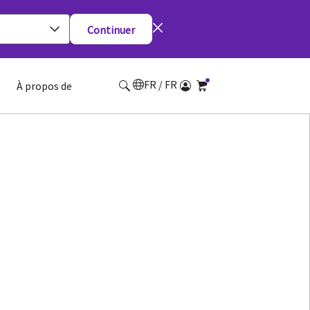
Continuer
FR / FR
À propos de