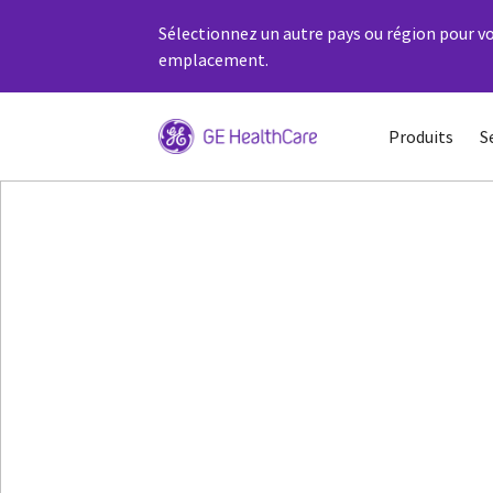
Sélectionnez un autre pays ou région pour vo
emplacement.
Produits
S
Easy-Fil Bottle 