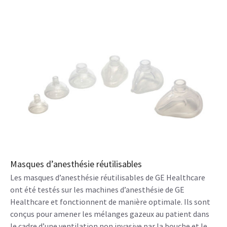
Masques d’anesthésie réutilisables
Les masques d’anesthésie réutilisables de GE Healthcare
ont été testés sur les machines d’anesthésie de GE
Healthcare et fonctionnent de manière optimale. Ils sont
conçus pour amener les mélanges gazeux au patient dans
le cadre d’une ventilation non invasive par la bouche et le