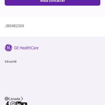
JB04823XX
Sécurité
Canada
Préférences en matière de
© 2026 GE HealthCare. GE