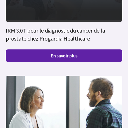
IRM 3.0T pour le diagnostic du cancer de la
prostate chez Progardia Healthcare
En savoir plus
Les hommes et la mammographie—Lutter contre le
cancer du sein chez les hommes