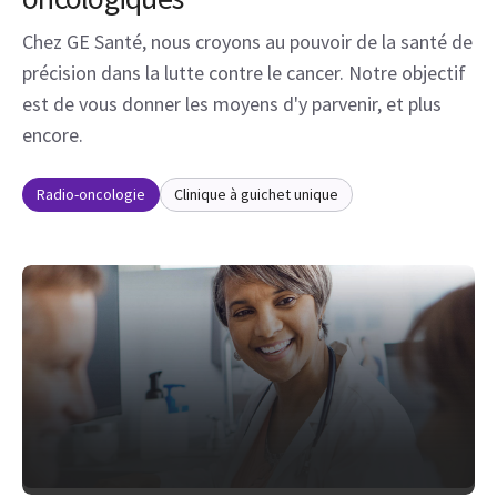
encore.
Radio-oncologie
Clinique à guichet unique
Radio-oncologie
Planification et orientation multimodales