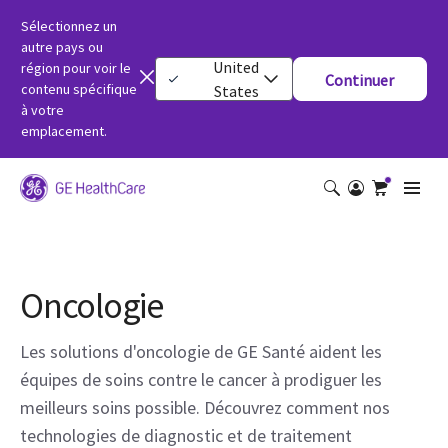
Sélectionnez un
autre pays ou
United
région pour voir le
Continuer
contenu spécifique
States
à votre
emplacement.
Oncologie
Les solutions d'oncologie de GE Santé aident les
équipes de soins contre le cancer à prodiguer les
meilleurs soins possible. Découvrez comment nos
technologies de diagnostic et de traitement