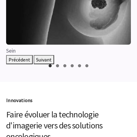
Sein
Précédent
Suivant
Innovations
Faire évoluer la technologie
d'imagerie vers des solutions
oncologiques
Chez GE Santé, nous croyons au pouvoir de la santé de
précision dans la lutte contre le cancer. Notre objectif
est de vous donner les moyens d'y parvenir, et plus