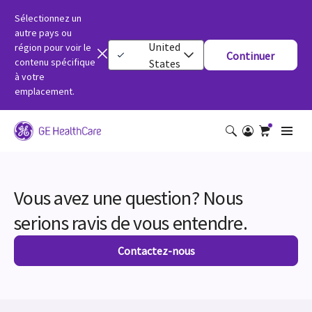
Sélectionnez un
autre pays ou
United
région pour voir le
Continuer
contenu spécifique
States
à votre
emplacement.
Vous avez une question? Nous
serions ravis de vous entendre.
Contactez-nous