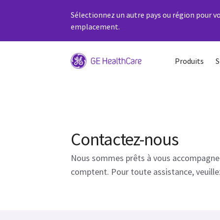
Sélectionnez un autre pays ou région pour vo
emplacement.
Produits
S
Contactez-nous
Nous sommes prêts à vous accompagner
comptent. Pour toute assistance, veuille