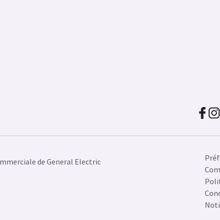
Préf
mmerciale de General Electric
Com
Poli
Cond
Noti