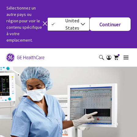
Sélectionnez un
autre pays ou
United
région pour voir le
Continuer
contenu spécifique
States
à votre
emplacement.