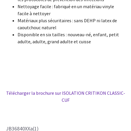
Nettoyage facile : fabriqué en un matériau vinyle
facile à nettoyer
Matériaux plus sécuritaires : sans DEHP ni latex de
caoutchouc naturel
Disponible en six tailles : nouveau-né, enfant, petit
adulte, adulte, grand adulte et cuisse
Télécharger la brochure sur ISOLATION CRITIKON CLASSIC-
CUF
JB36840XXa(1)