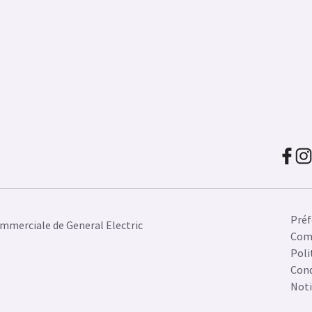
Préf
mmerciale de General Electric
Com
Poli
Cond
Noti