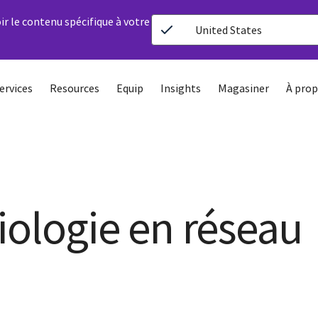
ir le contenu spécifique à votre
United States
ervices
Resources
Equip
Insights
Magasiner
À prop
iologie en réseau