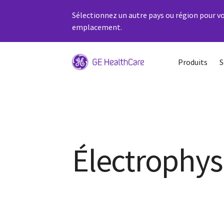
Sélectionnez un autre pays ou région pour vo
emplacement.
Produits
S
Électrophys