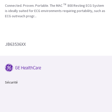
TM
Connected. Proven. Portable. The MAC
800 Resting ECG System
is ideally suited for ECG environments requiring portability, such as
ECG outreach progr...
JB63536XX
Sécurité