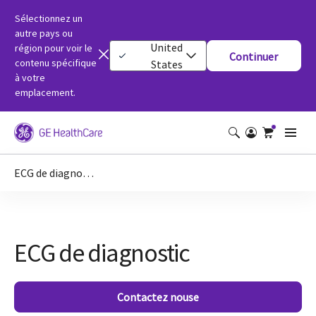
Sélectionnez un
autre pays ou
United
région pour voir le
Continuer
contenu spécifique
States
à votre
emplacement.
ECG de diagnostic
ECG de diagnostic
Contactez nouse