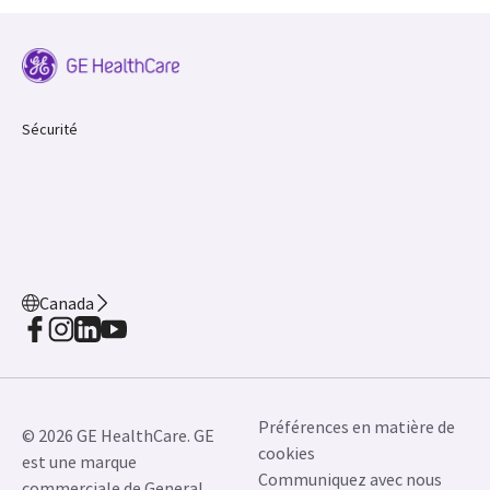
Sécurité
Canada
Préférences en matière de
© 2026 GE HealthCare. GE
cookies
est une marque
Communiquez avec nous
commerciale de General