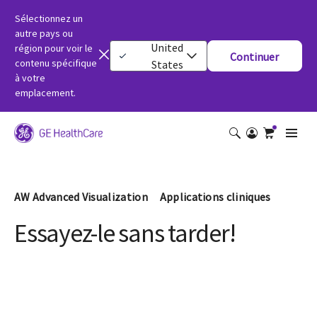
Sélectionnez un
autre pays ou
United
région pour voir le
Continuer
contenu spécifique
States
à votre
emplacement.
AW Advanced Visualization Applications cliniques
Essayez-le sans tarder!