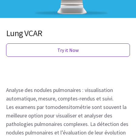
Lung VCAR
Try it Now
Analyse des nodules pulmonaires : visualisation
automatique, mesure, comptes-rendus et suivi.
Les examens par tomodensitométrie sont souvent la
meilleure option pour visualiser et analyser des
pathologies pulmonaires complexes. La détection des
nodules pulmonaires et l’évaluation de leur évolution