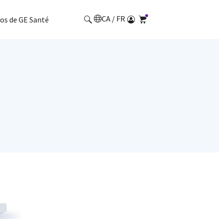
CA / FR
os de GE Santé