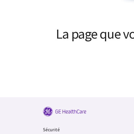
La page que vo
Sécurité