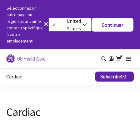
Sélectionnez un
autre pays ou
United
région pour voir le
Continuer
contenu spécifique
States
à votre
emplacement.
Cardiac
Subscribe
Cardiac