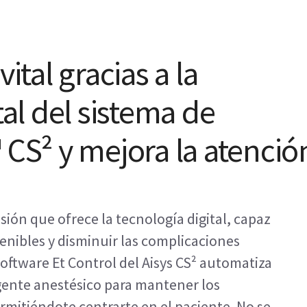
vital gracias a la
tal del sistema de
 CS² y mejora la atenció
isión que ofrece la tecnología digital, capaz
enibles y disminuir las complicaciones
oftware Et Control del Aisys CS² automatiza
gente anestésico para mantener los
permitiéndote centrarte en el paciente. No se