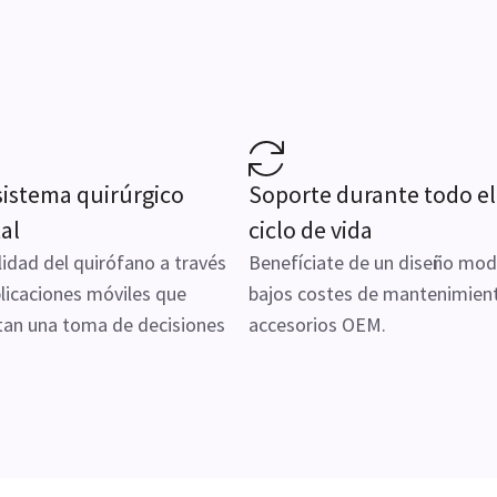
istema quirúrgico
Soporte durante todo el
tal
ciclo de vida
ilidad del quirófano a través
Benefíciate de un diseño mod
licaciones móviles que
bajos costes de mantenimien
itan una toma de decisiones
accesorios OEM.