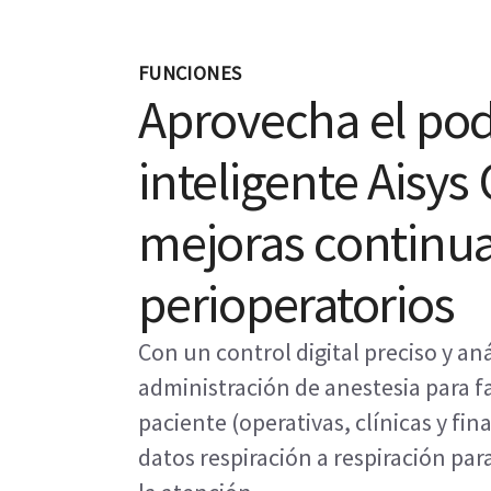
FUNCIONES
Aprovecha el pod
inteligente Aisys
mejoras continuas
perioperatorios
Con un control digital preciso y aná
administración de anestesia para f
paciente (operativas, clínicas y f
datos respiración a respiración par