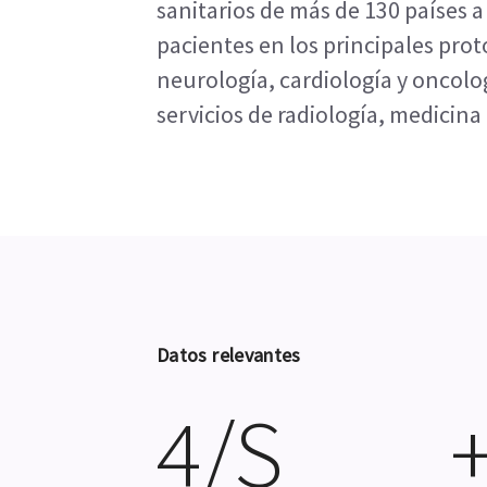
sanitarios de más de 130 países a 
pacientes en los principales prot
neurología, cardiología y oncolog
servicios de radiología, medicin
Datos relevantes
4/S