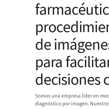
farmacéutic
procedimien
de imágenes
para facilit
decisiones c
Somos una empresa líder en medi
diagnóstico por imagen. Nuestro