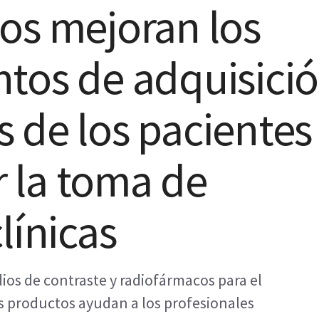
os mejoran los
tos de adquisici
 de los pacientes
ar la toma de
línicas
os de contraste y radiofármacos para el
s productos ayudan a los profesionales