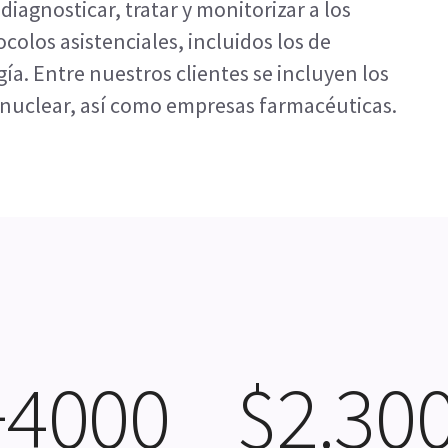
diagnosticar, tratar y monitorizar a los
ocolos asistenciales, incluidos los de
ía. Entre nuestros clientes se incluyen los
a nuclear, así como empresas farmacéuticas.
+4000
$2.30