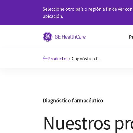
Seleccione otro país o región a fin de ver co
ubicación.
P
Productos
/
Diagnóstico farmacéutico
Diagnóstico farmacéutico
Nuestros p