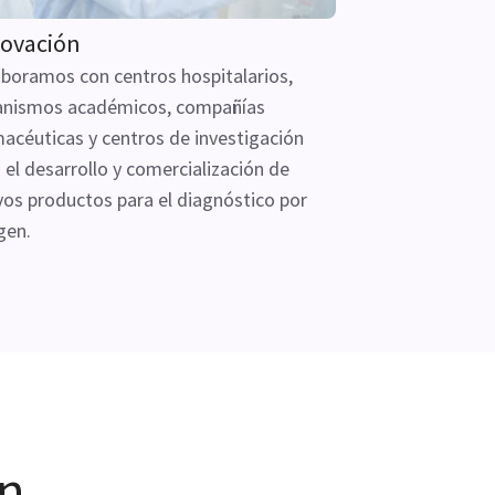
ovación
boramos con centros hospitalarios,
anismos académicos, compañías
acéuticas y centros de investigación
 el desarrollo y comercialización de
os productos para el diagnóstico por
gen.
ón