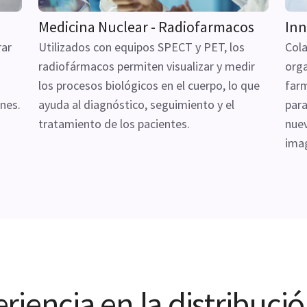
Medicina Nuclear - Radiofarmacos
Inn
rar
Utilizados con equipos SPECT y PET, los
Cola
radiofármacos permiten visualizar y medir
org
los procesos biológicos en el cuerpo, lo que
farm
nes.
ayuda al diagnóstico, seguimiento y el
para
tratamiento de los pacientes.
nuev
ima
iencia en la distribuci