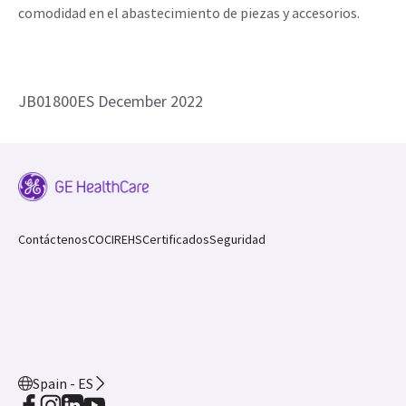
comodidad en el abastecimiento de piezas y accesorios.
JB01800ES December 2022
Contáctenos
COCIR
EHS
Certificados
Seguridad
Spain - ES