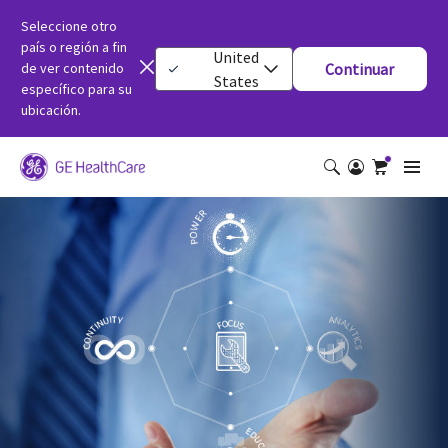
Seleccione otro
país o región a fin
United
de ver contenido
Continuar
States
específico para su
ubicación.