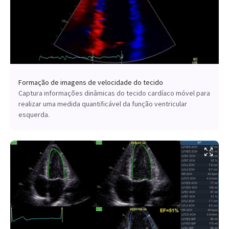
Formação de imagens de velocidade do tecido
Captura informações dinâmicas do tecido cardíaco móvel para
realizar uma medida quantificável da função ventricular
esquerda.