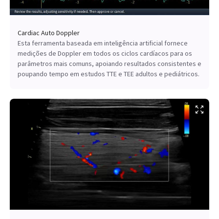
Cardiac Auto Doppler
Esta ferramenta baseada em inteligência artificial fornece
medições de Doppler em todos os ciclos cardíacos para os
parâmetros mais comuns, apoiando resultados consistentes e
poupando tempo em estudos TTE e TEE adultos e pediátricos.