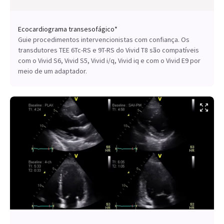
Ecocardiograma transesofágico*
Guie procedimentos intervencionistas com confiança. Os
transdutores TEE 6Tc-RS e 9T-RS do Vivid T8 são compatíveis
com o Vivid S6, Vivid S5, Vivid i/q, Vivid iq e com o Vivid E9 por
meio de um adaptador.