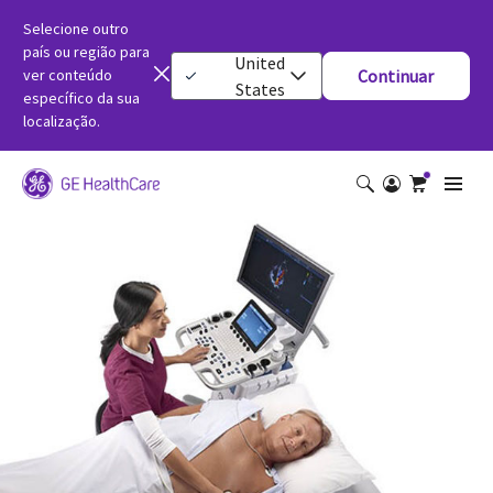
Selecione outro
país ou região para
United
ver conteúdo
Continuar
States
específico da sua
localização.