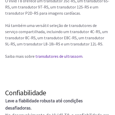
O Vivid T8 oferece um transdutor 3Sc-RS, um transdutor 6S-
RS, um transdutor 9T-RS, um transdutor 12S-RS e um
transdutor P2D-RS para imagens cardíacas.
Há também uma versátil seleção de transdutores de
serviço compartilhada, incluindo um transdutor 4C-RS, um
transdutor 8C-RS, um transdutor E8C-RS, um transdutor
9L-RS, um transdutor L8-18i-RS e um transdutor 12L-RS.
Saiba mais sobre
transdutores de ultrassom
.
Confiabilidade
Leve a fiabilidade robusta até condições
desafiadoras.