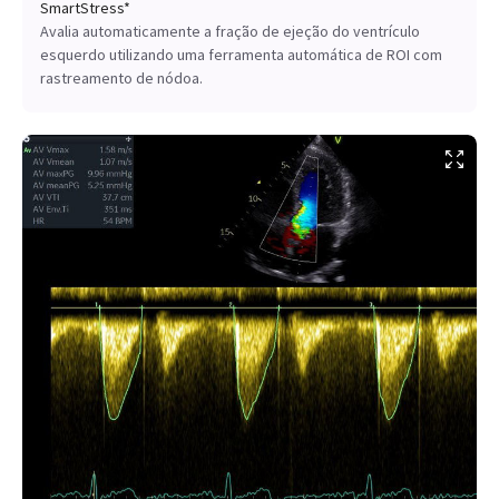
SmartStress*
Avalia automaticamente a fração de ejeção do ventrículo
esquerdo utilizando uma ferramenta automática de ROI com
rastreamento de nódoa.