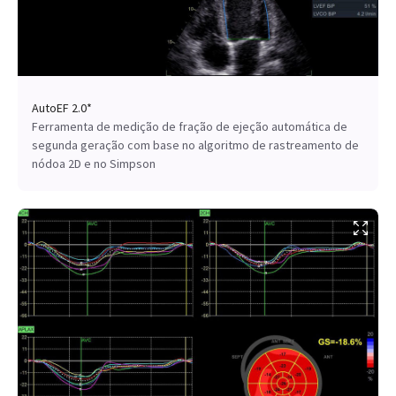
AutoEF 2.0*
Ferramenta de medição de fração de ejeção automática de
segunda geração com base no algoritmo de rastreamento de
nódoa 2D e no Simpson