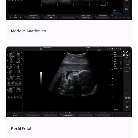
Modo M Anatômico
Perfil Fetal