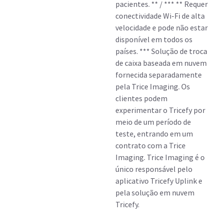
pacientes. ** / *** ** Requer
conectividade Wi-Fi de alta
velocidade e pode não estar
disponível em todos os
países. *** Solução de troca
de caixa baseada em nuvem
fornecida separadamente
pela Trice Imaging. Os
clientes podem
experimentar o Tricefy por
meio de um período de
teste, entrando em um
contrato com a Trice
Imaging. Trice Imaging é o
único responsável pelo
aplicativo Tricefy Uplink e
pela solução em nuvem
Tricefy.