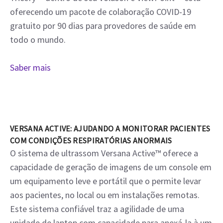
oferecendo um pacote de colaboração COVID-19
gratuito por 90 dias para provedores de saúde em
todo o mundo.
Saber mais
VERSANA ACTIVE: AJUDANDO A MONITORAR PACIENTES
COM CONDIÇÕES RESPIRATÓRIAS ANORMAIS
O sistema de ultrassom Versana Active™ oferece a
capacidade de geração de imagens de um console em
um equipamento leve e portátil que o permite levar
aos pacientes, no local ou em instalações remotas.
Este sistema confiável traz a agilidade de uma
unidade de laptop com capacidade para anexá-la à um