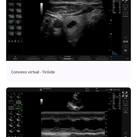
Convexo virtual - Tiróide