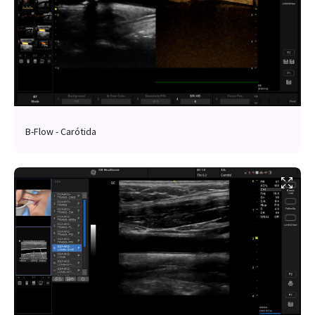
B-Flow - Carótida