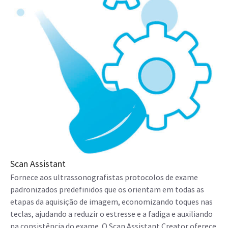
Scan Assistant
Fornece aos ultrassonografistas protocolos de exame
padronizados predefinidos que os orientam em todas as
etapas da aquisição de imagem, economizando toques nas
teclas, ajudando a reduzir o estresse e a fadiga e auxiliando
na consistência do exame. O Scan Assistant Creator oferece