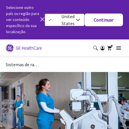
Selecione outro
país ou região para
United
ver conteúdo
Continuar
States
específico da sua
localização.
Sistemas de radiografia móveis