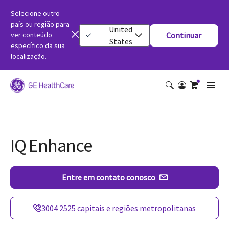
Selecione outro
país ou região para
United
ver conteúdo
Continuar
States
específico da sua
localização.
IQ Enhance
Entre em contato conosco
3004 2525 capitais e regiões metropolitanas