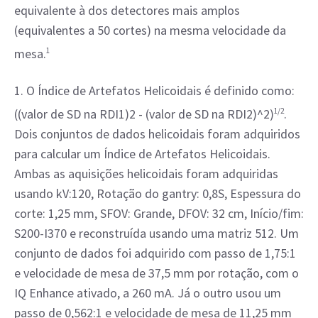
equivalente à dos detectores mais amplos 
(equivalentes a 50 cortes) na mesma velocidade da 
mesa.
1
1. O Índice de Artefatos Helicoidais é definido como: 
((valor de SD na RDI1)2 - (valor de SD na RDI2)^2)
1/2
. 
Dois conjuntos de dados helicoidais foram adquiridos 
para calcular um Índice de Artefatos Helicoidais. 
Ambas as aquisições helicoidais foram adquiridas 
usando kV:120, Rotação do gantry: 0,8S, Espessura do 
corte: 1,25 mm, SFOV: Grande, DFOV: 32 cm, Início/fim: 
S200-I370 e reconstruída usando uma matriz 512. Um 
conjunto de dados foi adquirido com passo de 1,75:1 
e velocidade de mesa de 37,5 mm por rotação, com o 
IQ Enhance ativado, a 260 mA. Já o outro usou um 
passo de 0,562:1 e velocidade de mesa de 11,25 mm 