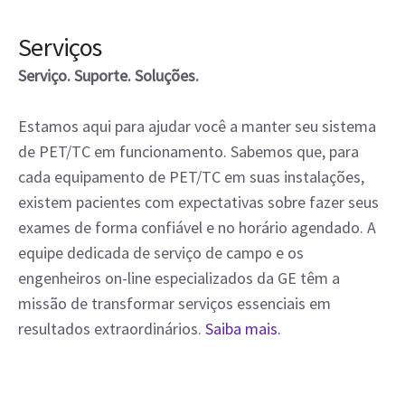
Serviços
Serviço. Suporte. Soluções.
Estamos aqui para ajudar você a manter seu sistema
de PET/TC em funcionamento. Sabemos que, para
cada equipamento de PET/TC em suas instalações,
existem pacientes com expectativas sobre fazer seus
exames de forma confiável e no horário agendado. A
equipe dedicada de serviço de campo e os
engenheiros on-line especializados da GE têm a
missão de transformar serviços essenciais em
resultados extraordinários.
Saiba mais.