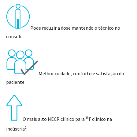
Pode reduzir a dose mantendo o técnico no
console
Melhor cuidado, conforto e satisfação do
paciente
18
O mais alto NECR clínico para
F clínico na
2
indústria