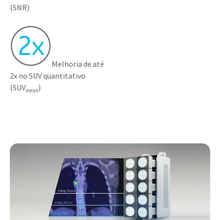
(SNR)
Melhoria de até
2x no SUV quantitativo
(SUV
)
mean