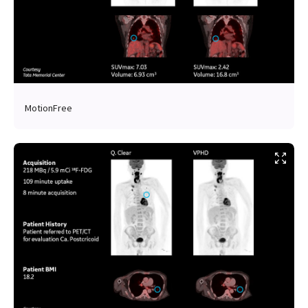
MotionFree