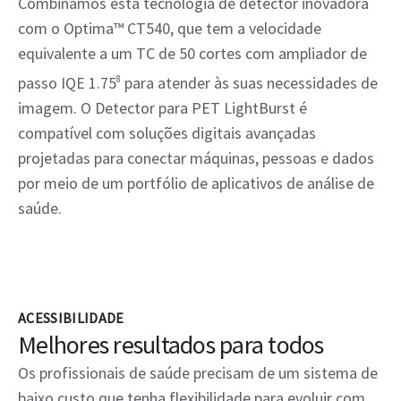
Combinamos esta tecnologia de detector inovadora
com o Optima™ CT540, que tem a velocidade
equivalente a um TC de 50 cortes com ampliador de
passo IQE 1.75
8
para atender às suas necessidades de
imagem. O Detector para PET LightBurst é
compatível com soluções digitais avançadas
projetadas para conectar máquinas, pessoas e dados
por meio de um portfólio de aplicativos de análise de
saúde.
ACESSIBILIDADE
Melhores resultados para todos
Os profissionais de saúde precisam de um sistema de
baixo custo que tenha flexibilidade para evoluir com