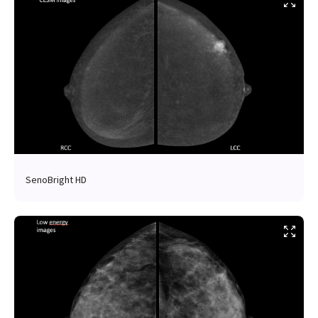
SenoBright HD