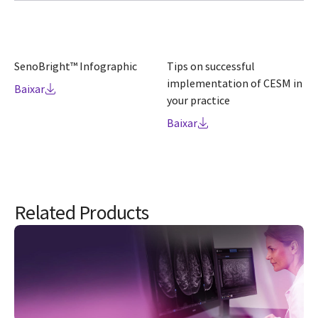
SenoBright™ Infographic
Tips on successful
implementation of CESM in
Baixar
your practice
Baixar
Related Products