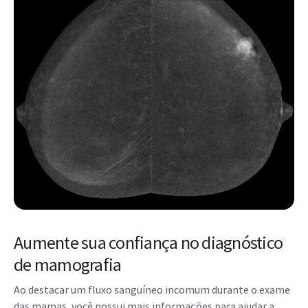
Aumente sua confiança no diagnóstico
de mamografia
Ao destacar um fluxo sanguíneo incomum durante o exame
das mamas, você possui mais informações para ajudar a