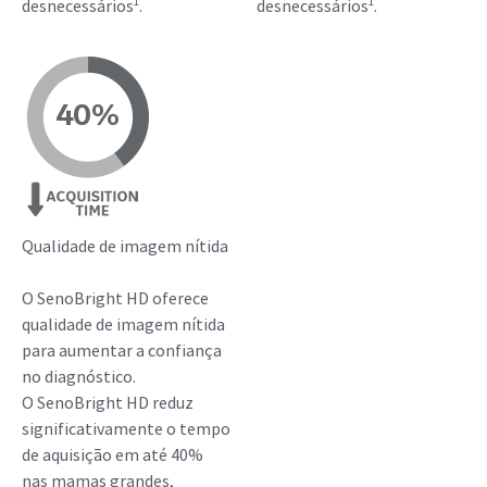
1
1
desnecessários
.
desnecessários
.
Qualidade de imagem nítida
O SenoBright HD oferece
qualidade de imagem nítida
para aumentar a confiança
no diagnóstico.
O SenoBright HD reduz
significativamente o tempo
de aquisição em até 40%
nas mamas grandes,