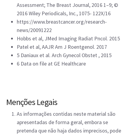
Assessment; The Breast Journal, 2016 1–9; ©
2016 Wiley Periodicals, Inc., 1075- 122X/16
https://www.breastcancer.org/research-
news/20091222
Hobbs et al, JMed Imaging Radiat Pncol. 2015
Patel et al, AAJR Am J Roentgenol. 2017
5 Daniaux et al. Arch Gynecol Obstet , 2015
6 Data on file at GE Healthcare
Menções Legais
As informações contidas neste material são
apresentadas de forma geral, embora se
pretenda que não haja dados imprecisos, pode